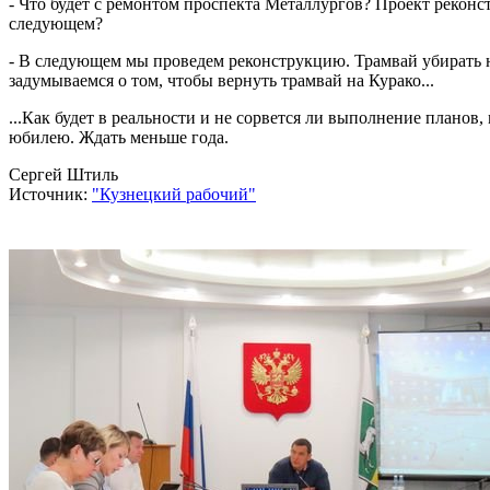
- Что будет с ремонтом проспекта Металлургов? Проект реконст
следующем?
- В следующем мы проведем реконструкцию. Трамвай убирать н
задумываемся о том, чтобы вернуть трамвай на Курако...
...Как будет в реальности и не сорвется ли выполнение планов
юбилею. Ждать меньше года.
Сергей Штиль
Источник:
"Кузнецкий рабочий"