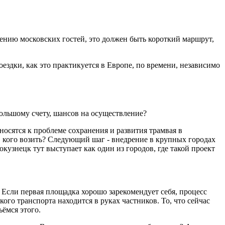
мнению московских гостей, это должен быть короткий маршрут,
ездки, как это практикуется в Европе, по времени, независимо
 большому счету, шансов на осуществление?
тносятся к проблеме сохранения и развития трамвая в
, кого возить? Следующий шаг - внедрение в крупных городах
окузнецк тут выступает как один из городов, где такой проект
 Если первая площадка хорошо зарекомендует себя, процесс
ого транспорта находится в руках частников. То, что сейчас
ьёмся этого.