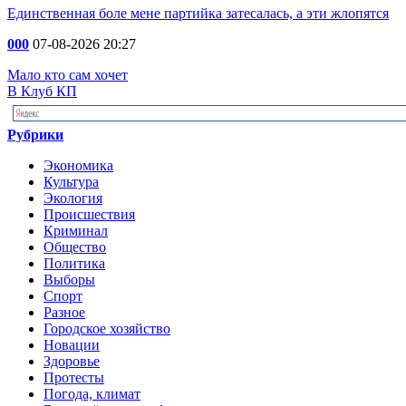
Единственная боле мене партийка затесалась, а эти жлопятся
000
07-08-2026 20:27
Мало кто сам хочет
В Клуб КП
Рубрики
Экономика
Культура
Экология
Происшествия
Криминал
Общество
Политика
Выборы
Спорт
Разное
Городское хозяйство
Новации
Здоровье
Протесты
Погода, климат