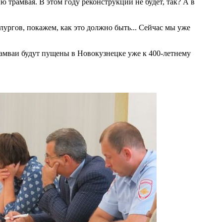
 трамвая. В этом году реконструкции не будет, так? А в
ургов, покажем, как это должно быть... Сейчас мы уже
трамваи будут пущены в Новокузнецке уже к 400-летнему