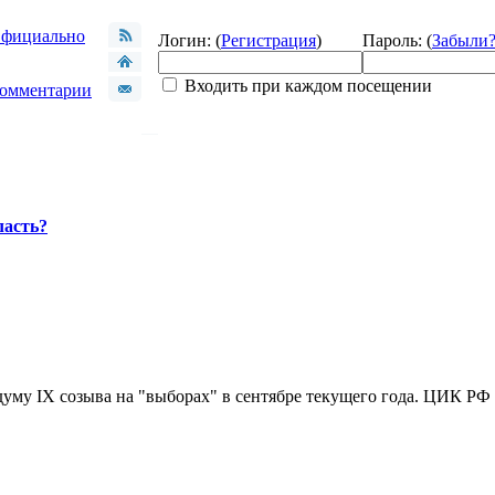
фициально
Логин: (
Регистрация
)
Пароль: (
Забыли
Входить при каждом посещении
омментарии
ласть?
уму IX созыва на "выборах" в сентябре текущего года. ЦИК РФ