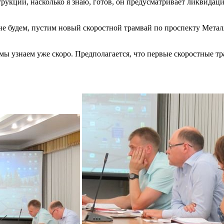
рукции, насколько я знаю, готов, он предусматривает ликвидацию
е будем, пустим новый скоростной трамвай по проспекту Металл
, мы узнаем уже скоро. Предполагается, что первые скоростные 