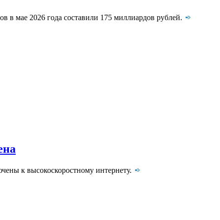
в в мае 2026 года составили 175 миллиардов рублей.
ена
ючены к высокоскоростному интернету.