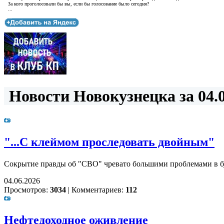
За кого проголосовали бы вы, если бы голосование было сегодня?
...
Новости Новокузнецка за 04.0
"...С клеймом проследовать двойным"
Сокрытие правды об "СВО" чревато большими проблемами в 
04.06.2026
Просмотров:
3034
|
Комментариев:
112
Нефтедоходное оживление