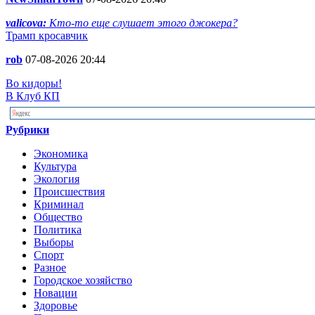
valicova:
Кто-то еще слушает этого джокера?
Трамп кросавчик
rob
07-08-2026 20:44
Во кидоры!
В Клуб КП
Рубрики
Экономика
Культура
Экология
Происшествия
Криминал
Общество
Политика
Выборы
Спорт
Разное
Городское хозяйство
Новации
Здоровье