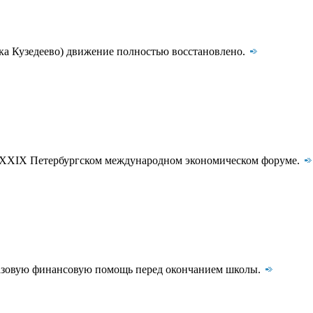
лка Кузедеево) движение полностью восстановлено.
а XXIX Петербургском международном экономическом форуме.
разовую финансовую помощь перед окончанием школы.