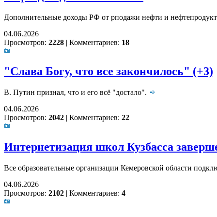
Дополнительные доходы РФ от рподажи нефти и нефтепродукто
04.06.2026
Просмотров:
2228
|
Комментариев:
18
"Слава Богу, что все закончилось" (+3)
В. Путин признал, что и его всё "достало".
04.06.2026
Просмотров:
2042
|
Комментариев:
22
Интернетизация школ Кузбасса заверш
Все образовательные организации Кемеровской области подкл
04.06.2026
Просмотров:
2102
|
Комментариев:
4