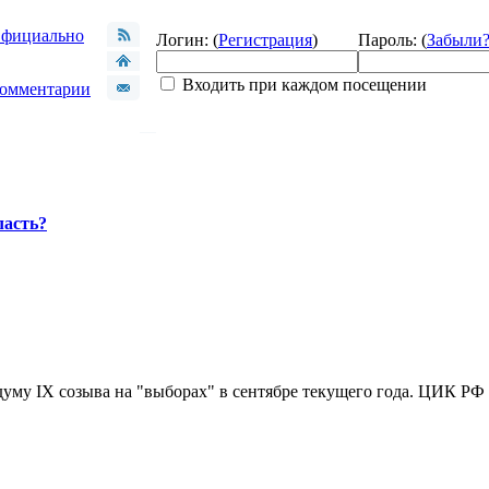
фициально
Логин: (
Регистрация
)
Пароль: (
Забыли
Входить при каждом посещении
омментарии
ласть?
уму IX созыва на "выборах" в сентябре текущего года. ЦИК РФ