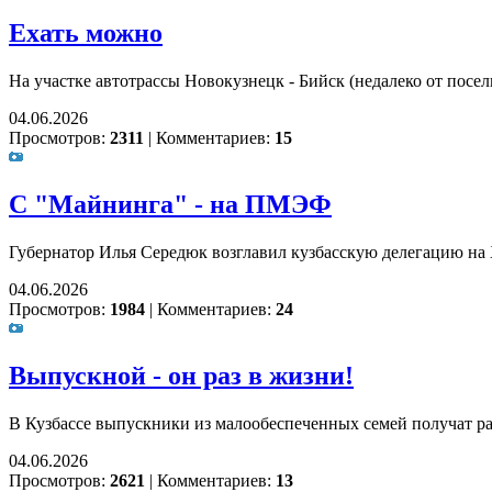
Ехать можно
На участке автотрассы Новокузнецк - Бийск (недалеко от посе
04.06.2026
Просмотров:
2311
|
Комментариев:
15
С "Майнинга" - на ПМЭФ
Губернатор Илья Середюк возглавил кузбасскую делегацию н
04.06.2026
Просмотров:
1984
|
Комментариев:
24
Выпускной - он раз в жизни!
В Кузбассе выпускники из малообеспеченных семей получат 
04.06.2026
Просмотров:
2621
|
Комментариев:
13