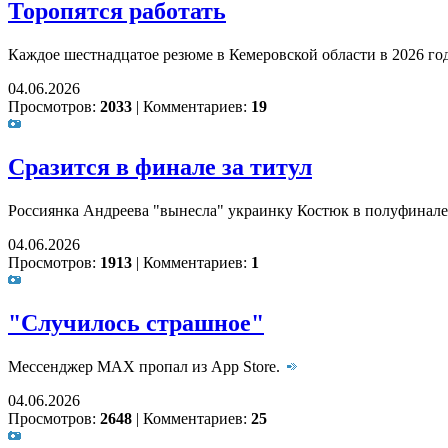
Торопятся работать
Каждое шестнадцатое резюме в Кемеровской области в 2026 год
04.06.2026
Просмотров:
2033
|
Комментариев:
19
Сразится в финале за титул
Россиянка Андреева "вынесла" украинку Костюк в полуфинале
04.06.2026
Просмотров:
1913
|
Комментариев:
1
"Случилось страшное"
Мессенджер MAX пропал из App Store.
04.06.2026
Просмотров:
2648
|
Комментариев:
25