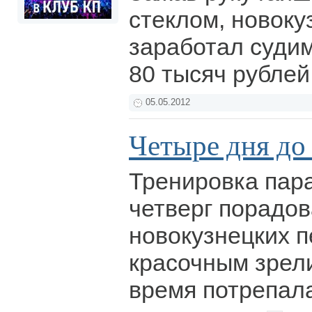
стеклом, новоку
заработал суди
80 тысяч рублей
05.05.2012
Четыре дня до
Тренировка пар
четверг порадо
новокузнецких 
красочным зрел
время потрепал