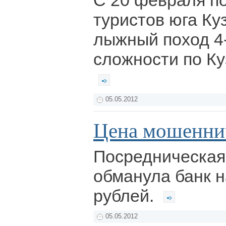
С 20 февраля по
туристов юга К
лыжный поход 4-
сложности по Ку
05.05.2012
Цена мошенни
Посредническая
обманула банк 
рублей.
05.05.2012