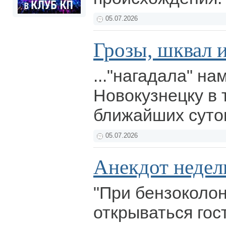
05.07.2026
Грозы, шквал и 
..."нагадала" н
Новокузнецку в 
ближайших суто
05.07.2026
Анекдот недел
"При бензоколо
открываться гос