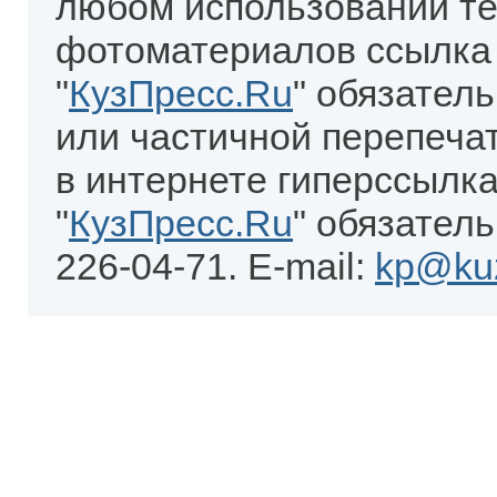
любом использовании те
фотоматериалов ссылка
"
КузПресс.Ru
" обязател
или частичной перепеча
в интернете гиперссылка
"
КузПресс.Ru
" обязатель
226-04-71. E-mail:
kp@kuz