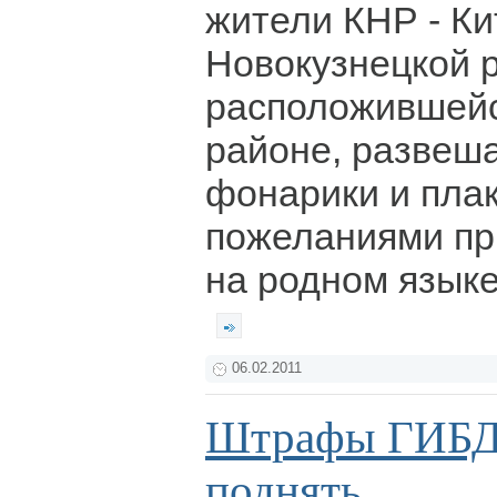
жители КНР - Ки
Новокузнецкой р
расположившейс
районе, развеш
фонарики и пла
пожеланиями пр
на родном языке
06.02.2011
Штрафы ГИБДД
поднять