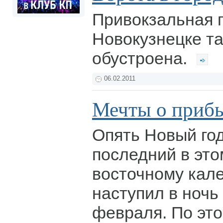
Привокзальная 
Новокузнецке та
обустроена.
06.02.2011
Мечты о прибы
Опять Новый год
последний в этом
восточному кал
наступил в ночь 
февраля. По эт