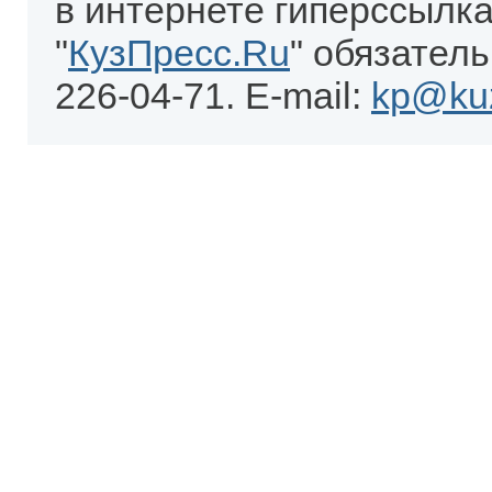
в интернете гиперссылка
"
КузПресс.Ru
" обязатель
226-04-71. E-mail:
kp@kuz