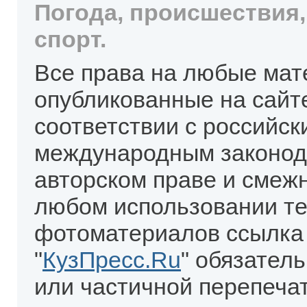
Погода, происшествия,
спорт.
Все права на любые мат
опубликованные на сайт
соответствии с российск
международным законод
авторском праве и смеж
любом использовании те
фотоматериалов ссылка
"
КузПресс.Ru
" обязател
или частичной перепеча