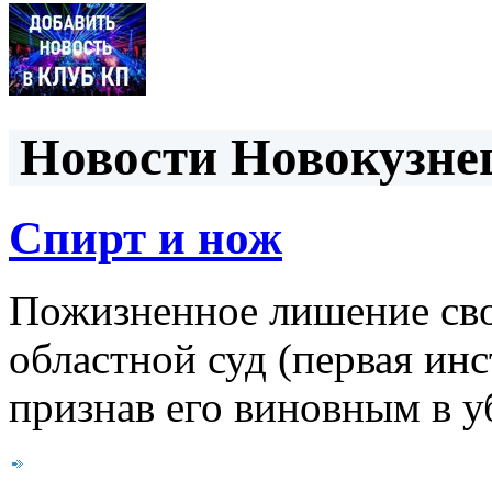
Новости Новокузнец
Спирт и нож
Пожизненное лишение св
областной суд (первая ин
признав его виновным в у