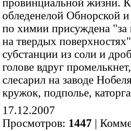
провинциальной жизни. К
обледенелой Обнорской и
по химии присуждена "за
на твердых поверхностях"
субстанции из соли и дро
голове вдруг промелькнет
слесарил на заводе Нобел
кружок, подполье, каторга
17.12.2007
Просмотров:
1447
|
Комме