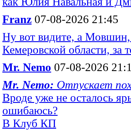
как Юлия Навальная и Дм
Franz
07-08-2026 21:45
Ну вот видите, а Мовшин
Кемеровской области, за т
Mr. Nemo
07-08-2026 21:
Mr. Nemo:
Отпускает пох
Вроде уже не осталось яр
ошибаюсь?
В Клуб КП