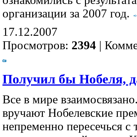
ознакомились с результат
организации за 2007 год.
17.12.2007
Просмотров:
2394
|
Комме
Получил бы Нобеля, д
Все в мире взаимосвязано
вручают Нобелевские пре
непременно пересечься с