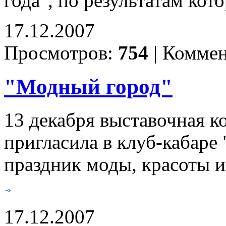
года", по результатам ко
17.12.2007
Просмотров:
754
|
Коммен
"Модный город"
13 декабря выставочная к
пригласила в клуб-кабаре
праздник моды, красоты и
17.12.2007