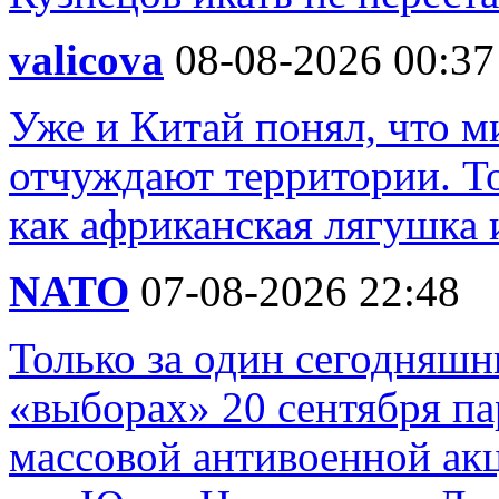
valicova
08-08-2026 00:37
Уже и Китай понял, что м
отчуждают территории. То
как африканская лягушка 
NATO
07-08-2026 22:48
Только за один сегодняшн
«выборах» 20 сентября п
массовой антивоенной ак