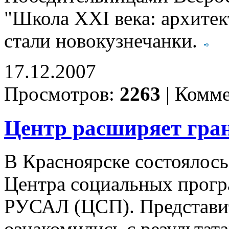
"Школа XXI века: архитек
стали новокузнечанки.
17.12.2007
Просмотров:
2263
|
Комме
Центр расширяет гр
В Красноярске состоялось
Центра социальных прог
РУСАЛ (ЦСП). Представит