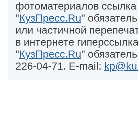
фотоматериалов ссылка
"
КузПресс.Ru
" обязател
или частичной перепеча
в интернете гиперссылка
"
КузПресс.Ru
" обязатель
226-04-71. E-mail:
kp@kuz