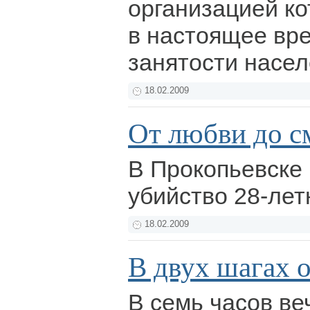
организацией к
в настоящее вр
занятости насе
18.02.2009
От любви до с
В Прокопьевске
убийство 28-ле
18.02.2009
В двух шагах 
В семь часов ве