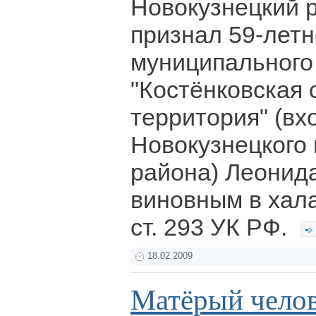
Новокузнецкий 
признал 59-летн
муниципального
"Костёнковская 
территория" (вх
Новокузнецкого
района) Леонид
виновным в халат
ст. 293 УК РФ.
18.02.2009
Матёрый чело