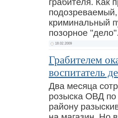
грабителя. Как 
подозреваемый, 
криминальный п
позорное "дело"
18.02.2009
Грабителем ока
воспитатель д
Два месяца сотр
розыска ОВД по
району разыски
на магазин. Но 