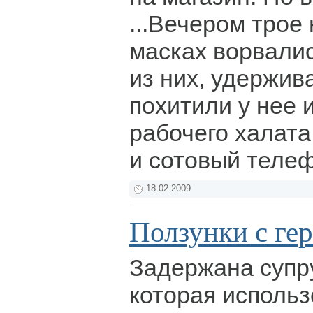
...Вечером трое
масках ворвалис
из них, удержив
похитили у нее 
рабочего халата
и сотовый теле
18.02.2009
Ползунки с ге
Задержана супр
которая использ