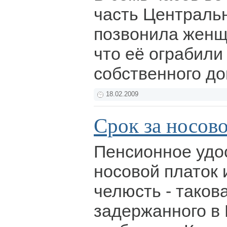
часть Централь
позвонила женщ
что её ограбили
собственного д
18.02.2009
Срок за носов
Пенсионное удо
носовой платок 
челюсть - таков
задержанного в