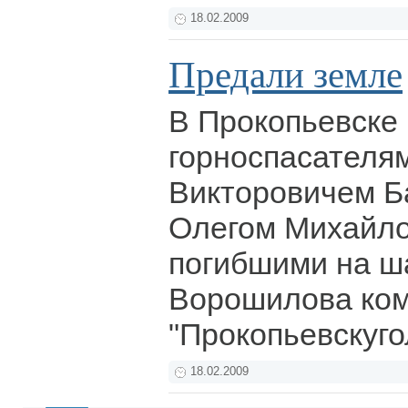
18.02.2009
Предали земле
В Прокопьевске
горноспасателя
Викторовичем 
Олегом Михайло
погибшими на ш
Ворошилова ко
"Прокопьевскуго
18.02.2009