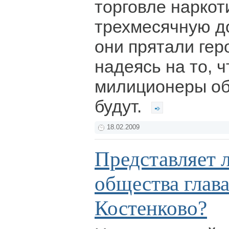
торговле нарко
трехмесячную до
они прятали гер
надеясь на то, 
милиционеры об
будут.
18.02.2009
Представляет 
общества глава
Костенково?