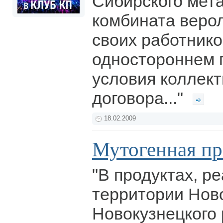
Сибирского мет
комбината веро
своих работнико
одностороннем 
условия коллект
договора..."
18.02.2009
Мутогенная пр
"В продуктах, р
территории Нов
Новокузнецкого 