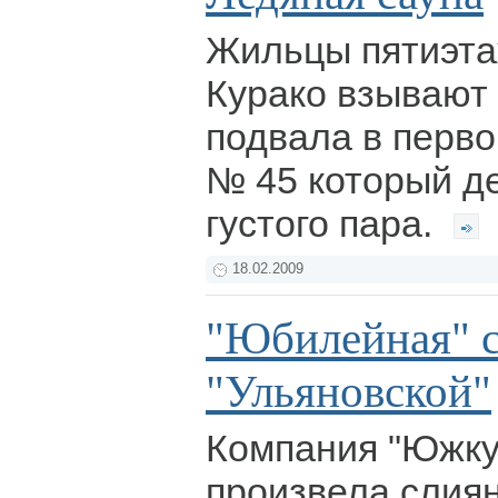
Жильцы пятиэта
Курако взывают 
подвала в перв
№ 45 который де
густого пара.
18.02.2009
"Юбилейная" с
"Ульяновской"
Компания "Южку
произвела слиян