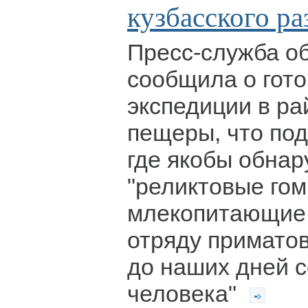
кузбасского ра
Пресс-служба о
сообщила о гот
экспедиции в ра
пещеры, что под
где якобы обна
"реликтовые гом
млекопитающие
отряду примато
до наших дней с
человека"