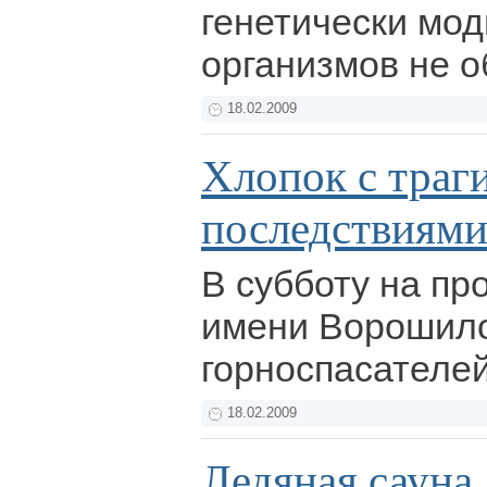
генетически мо
организмов не 
18.02.2009
Хлопок с траг
последствиям
В субботу на пр
имени Ворошило
горноспасателе
18.02.2009
Ледяная сауна