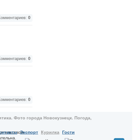
омментариев:
0
омментариев:
0
омментариев:
0
тика. Фото города Новокузнецк. Погода,
дательством
онтакты
Экспорт
Курилка
Гости
ательна.