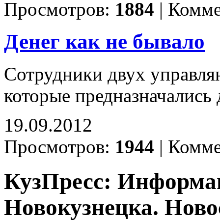
Просмотров:
1884
|
Комме
Денег как не бывало
Сотрудники двух управля
которые предназначались 
19.09.2012
Просмотров:
1944
|
Комме
КузПресс: Информа
Новокузнецка. Ново