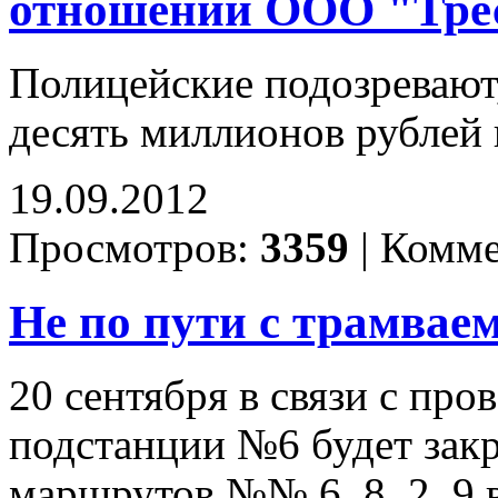
отношении ООО "Тре
Полицейские подозревают
десять миллионов рублей 
19.09.2012
Просмотров:
3359
|
Комме
Не по пути с трамвае
20 сентября в связи с пр
подстанции №6 будет зак
маршрутов №№ 6, 8, 2, 9 