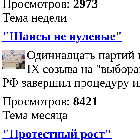
Просмотров:
2973
Тема недели
"Шансы не нулевые"
Одиннадцать партий 
IX созыва на "выбора
РФ завершил процедуру и
Просмотров:
8421
Тема месяца
"Протестный рост"