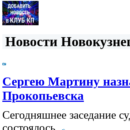
Новости Новокузнец
Сергею Мартину назн
Прокопьевска
Сегодняшнее заседание су
состоялось.