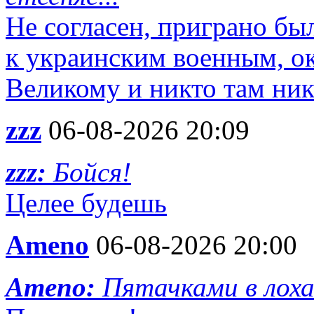
Не согласен, приграно бы
к украинским военным, ок
Великому и никто там ник
zzz
06-08-2026 20:09
zzz:
Бойся!
Целее будешь
Ameno
06-08-2026 20:00
Ameno:
Пятачками в лох