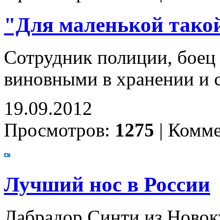
"Для маленькой такой
Сотрудник полиции, бое
виновными в хранении и 
19.09.2012
Просмотров:
1275
|
Комме
Лучший нос в России
Лабрадор Синти из Новок