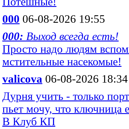
Потешные!
000
06-08-2026 19:55
000:
Выход всегда есть!
Просто надо людям вспом
мстительные насекомые!
valicova
06-08-2026 18:34
Дурня учить - только пор
пьет мочу, что ключница 
В Клуб КП