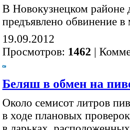
В Новокузнецком районе 
предъявлено обвинение в
19.09.2012
Просмотров:
1462
|
Комме
Беляш в обмен на пив
Около семисот литров пив
в ходе плановых проверок
в ларьках, расположенных