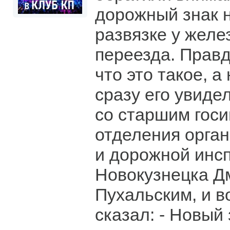
дорожный знак 
развязке у жел
переезда. Правд
что это такое, а
сразу его увиде
со старшим гос
отделения орга
и дорожной инс
Новокузнецка Д
Пухальским, и в
сказал: - Новый 