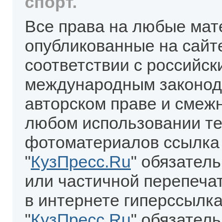
спорт.
Все права на любые мат
опубликованные на сайт
соответствии с российск
международным законод
авторском праве и смеж
любом использовании те
фотоматериалов ссылка
"
КузПресс.Ru
" обязател
или частичной перепеча
в интернете гиперссылка
"
КузПресс.Ru
" обязатель