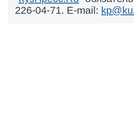
226-04-71. E-mail:
kp@kuz