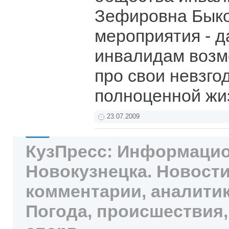
Зефировна Быко
мероприятия - д
инвалидам возм
про свои невзго
полноценной жи
23.07.2009
КузПресс: Информацио
Новокузнецка. Новости
комментарии, аналитик
Погода, происшествия,