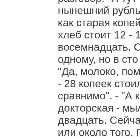
нынешний рубль,
как старая копей
хлеб стоит 12 - 
восемнадцать. С
одному, но в сто
"Да, молоко, по
- 28 копеек стои
сравнимо". - "А 
докторская - мы
двадцать. Сейча
или около того. 