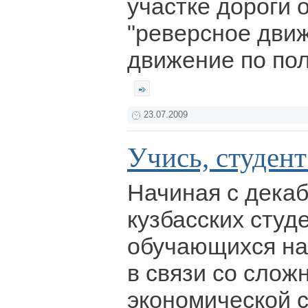
участке дороги 
"реверсное движ
движение по по
23.07.2009
Учись, студент!
Начиная с декаб
кузбасских студ
обучающихся на
в связи со слож
экономической с