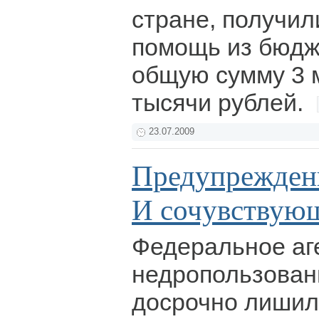
стране, получи
помощь из бюдж
общую сумму 3 
тысячи рублей.
23.07.2009
Предупреждени
И сочувствую
Федеральное аг
недропользован
досрочно лишил