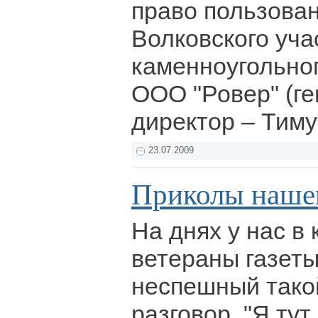
право пользова
Волковского уча
каменноугольно
ООО "Ровер" (г
директор – Тиму
23.07.2009
Приколы нашег
На днях у нас в
ветераны газеты
неспешный тако
разговор. "Я тут