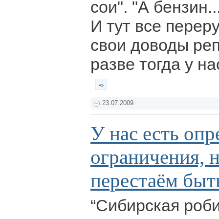
сои". "А бензин..
И тут все перер
свои доводы реп
разве тогда у н
23.07.2009
У нас есть оп
ограничения, 
перестаём быт
“Сибирская роб