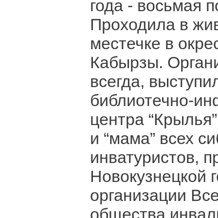
года - восьмая п
Проходила в жи
местечке в окре
Кабырзы. Органи
всегда, выступи
библиотечно-ин
центра “Крылья
и “мама” всех с
инватуристов, п
Новокузнецкой 
организации Вс
общества инвал