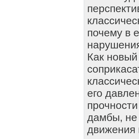
перспекти
классичес
почему в 
нарушени
Как новый
соприкаса
классичес
его давле
прочност
дамбы, не
движения 