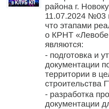
района г. Новок
11.07.2024 №03
что этапами ре
о КРНТ «Левоб
являются:
- подготовка и 
документации п
территории в це
строительства Г
- разработка пр
документации д