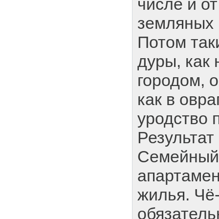
числе и о
земляных 
Потом так
дуры, как
городом, о
как в овра
уродство 
Результат
Семейный 
апартамен
жилья. Чё
обязатель