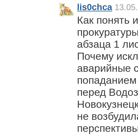
lis0chca
13.05.
Как понять и
прокуратур
абзаца 1 ли
Почему иск
аварийные с
попаданием 
перед Водо
Новокузнецк
не возбудил
перспективы