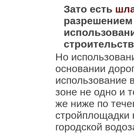
Зато есть
шл
разрешением 
использован
строительств
Но использован
основании дорог
использование 
зоне не одно и т
же ниже по тече
стройплощадки 
городской водоз