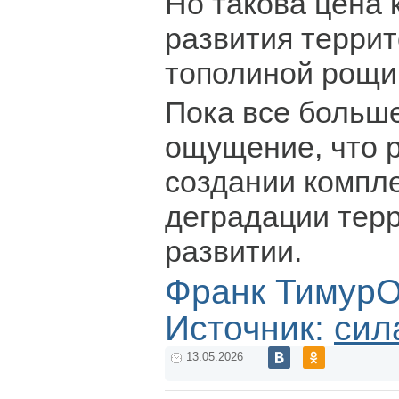
Но такова цена 
развития террит
тополиной рощи
Пока все больш
ощущение, что р
создании компл
деградации терр
развитии.
Франк Тимур
Источник:
сил
13.05.2026