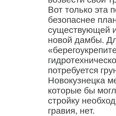
Вот только эта 
безопаснее план
существующей и
новой дамбы. Дл
«берегоукрепит
гидротехническ
потребуется гру
Новокузнецка м
которые бы могл
стройку необхо
гравия, нет.