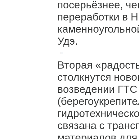
посерьёзнее, че
переработки в 
каменноугольно
Удэ.
Вторая «радость
столкнутся ново
возведении ГТС
(берегоукрепите
гидротехническо
связана с транс
материалов для