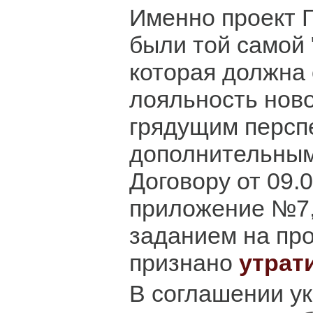
Именно проект 
были той самой 
которая должна
лояльность ново
грядущим персп
дополнительным
Договору от 09.
приложение №7
заданием на пр
признано
утрат
В соглашении ук