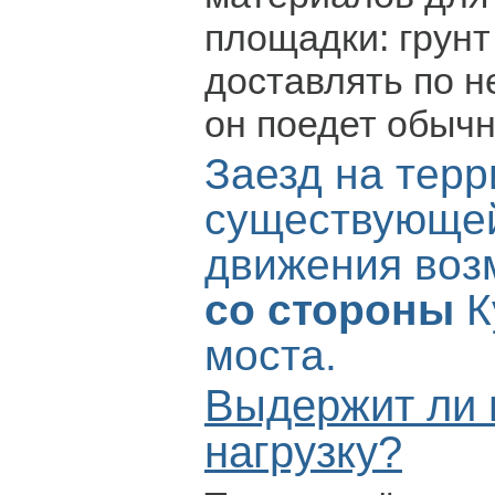
площадки: грунт
доставлять по н
он поедет обыч
Заезд на тер
существующе
движения воз
со стороны
К
моста.
Выдержит ли 
нагрузку?