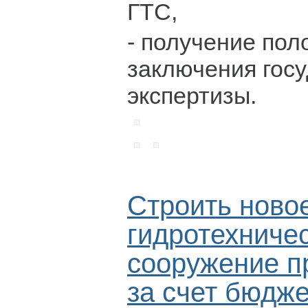
ГТС,
- получение пол
заключения гос
экспертизы.
Строить ново
гидротехниче
сооружение п
за счет бюдже