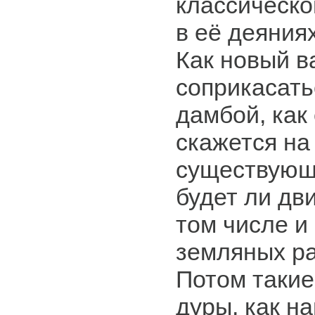
классическо
в её деяния
Как новый в
соприкасать
дамбой, как
скажется на
существующ
будет ли дв
том числе и
земляных ра
Потом такие
дуры, как н