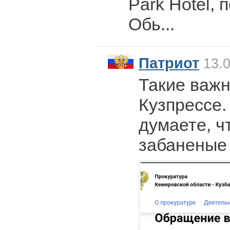
Park Hotel,
Обь...
Патриот
13.0
Такие важн
Кузпрессе.
думаете, ч
забаненые 