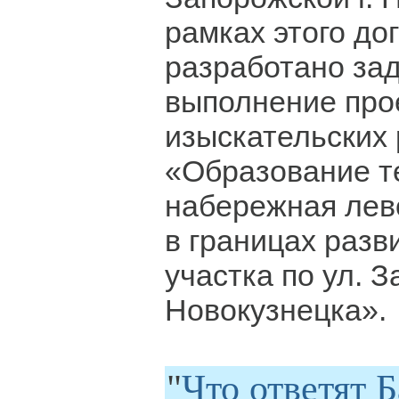
рамках этого до
разработано за
выполнение про
изыскательских 
«Образование т
набережная лево
в границах разв
участка по ул. З
Новокузнецка».
"
Что ответят 