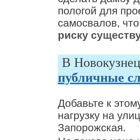
пологой для про
самосвалов, чт
риску существ
В Новокузне
публичные с
Добавьте к этом
нагрузку на ули
Запорожская.