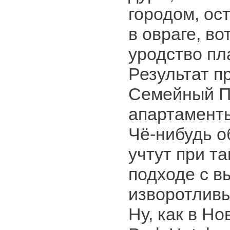
городом, ост
в овраге, во
уродство пл
Результат п
Семейный П
апартаменты
Чё-нибудь о
учтут при т
подходе с 
изворотлив
Ну, как в Но