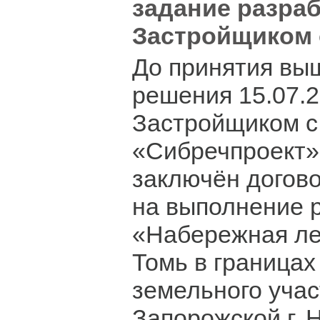
задание разра
Застройщиком 
До принятия вы
решения 15.07.
Застройщиком с
«Сибречпроект»
заключён догов
на выполнение р
«Набережная лев
Томь в границах
земельного учас
Запорожской г. 