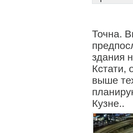
Точна. В
предпос
здания 
Кстати, 
выше те
планиру
Кузне..