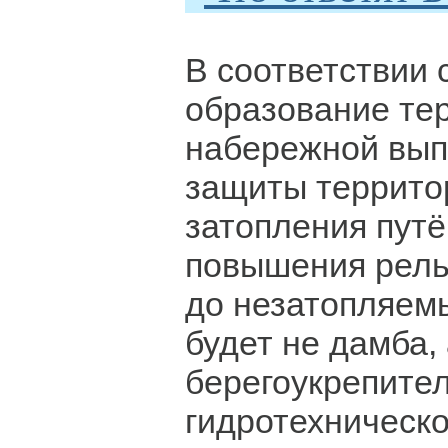
В соответствии 
образование те
набережной вып
защиты террито
затопления путё
повышения рель
до незатопляемы
будет не дамба,
берегоукрепите
гидротехническ