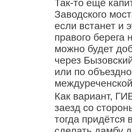
Так-то ещё кап
Заводского мост
если встанет и э
правого берега 
можно будет доб
через Бызовский
или по объездн
междуреченской
Как вариант, ГИ
заезд со сторон
тогда придётся 
сделать дамбу 