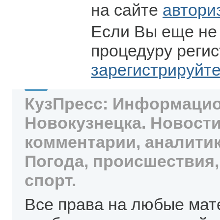
на сайте
автори
Если Вы еще не
процедуру регис
зарегистрируйт
КузПресс: Информацио
Новокузнецка. Новости
комментарии, аналитик
Погода, происшествия,
спорт.
Все права на любые мат