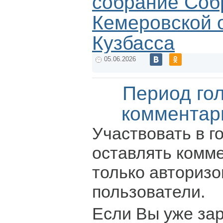
собрание Соб
Кемеровской 
Кузбасса
05.06.2026
Период го
комментар
Участвовать в г
оставлять комм
только авториз
пользователи.
Если Вы уже за