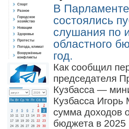
Спорт
В Парламенте
Разное
состоялись п
Городское
хозяйство
Новации
слушания по 
Здоровье
областного бю
Протесты
Погода, климат
год.
Вооружённые
конфликты
Как сообщил пе
председателя П
Кузбасса — мин
Кузбасса Игорь
Пн
Вт
Ср
Чт
Пт
Сб
Вс
1
2
сумма доходов 
3
4
5
6
7
8
9
10
11
12
13
14
15
16
бюджета в 2025 
17
18
19
20
21
22
23
24
25
26
27
28
29
30