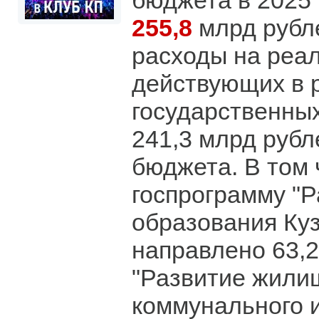
бюджета в 2025 
255,8
млрд рубле
расходы на реа
действующих в 
государственны
241,3 млрд рубл
бюджета. В том 
госпрограмму "
образования Куз
направлено 63,2
"Развитие жили
коммунального 