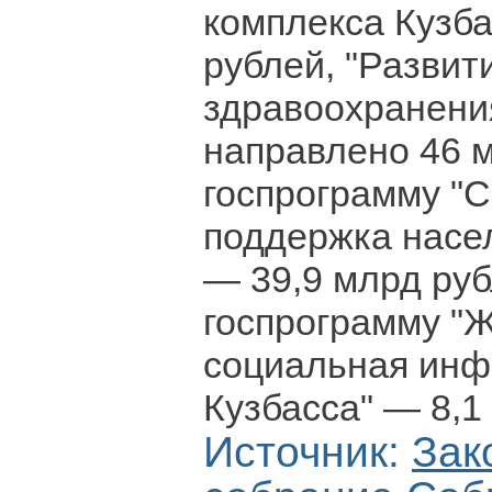
комплекса Кузба
рублей, "Развит
здравоохранени
направлено 46 м
госпрограмму "
поддержка насе
— 39,9 млрд руб
госпрограмму "
социальная инф
Кузбасса" — 8,1
Источник:
Зак