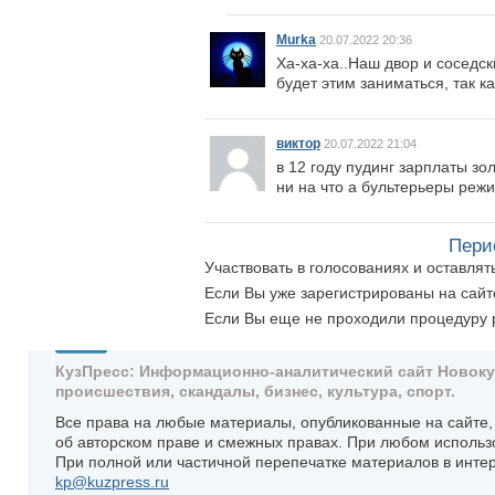
Murka
20.07.2022 20:36
Ха-ха-ха..Наш двор и соседс
будет этим заниматься, так ка
виктор
20.07.2022 21:04
в 12 году пудинг зарплаты зо
ни на что а бультерьеры реж
Пери
Участвовать в голосованиях и оставля
Если Вы уже зарегистрированы на сай
Если Вы еще не проходили процедуру 
КузПресс: Информационно-аналитический сайт Новокузн
происшествия, скандалы, бизнес, культура, спорт.
Все права на любые материалы, опубликованные на сайте
об авторском праве и смежных правах. При любом использ
При полной или частичной перепечатке материалов в интер
kp@kuzpress.ru