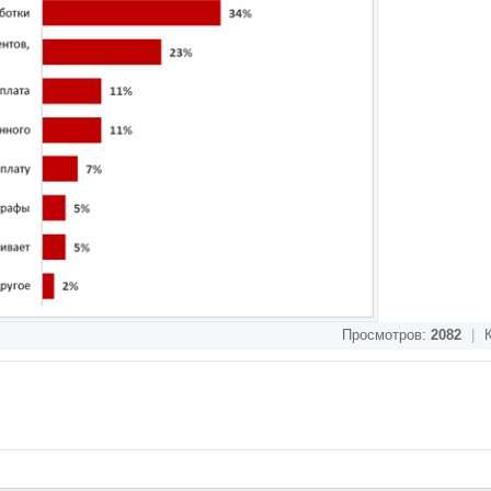
Просмотров:
2082
|
К