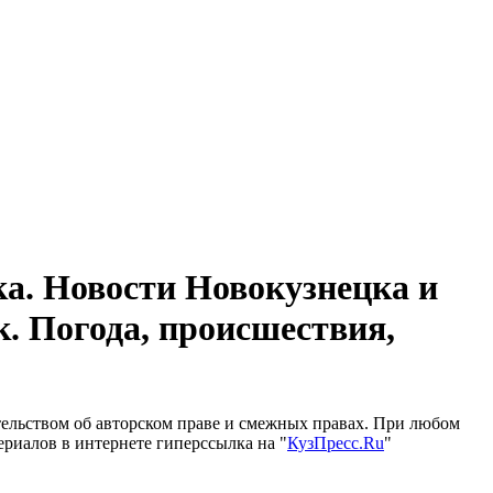
а. Новости Новокузнецка и
к. Погода, происшествия,
тельством об авторском праве и смежных правах. При любом
ериалов в интернете гиперссылка на "
КузПресс.Ru
"