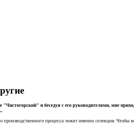
другие
 "Чистогорский" и беседуя с его руководителями, мне прихо
..
его производственного процесса лежит именно селекция. Чтобы во