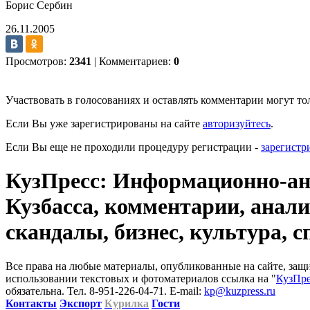
Борис Сербин
26.11.2005
Просмотров:
2341
|
Комментариев:
0
Участвовать в голосованиях и оставлять комментарии могут то
Если Вы уже зарегистрированы на сайте
авторизуйтесь
.
Если Вы еще не проходили процедуру регистрации -
зарегистр
КузПресс: Информационно-ана
Кузбасса, комментарии, анали
скандалы, бизнес, культура, с
Все права на любые материалы, опубликованные на сайте, за
использовании текстовых и фотоматериалов ссылка на "
КузПре
обязательна. Тел. 8-951-226-04-71. E-mail:
kp@kuzpress.ru
Контакты
Экспорт
Курилка
Гости