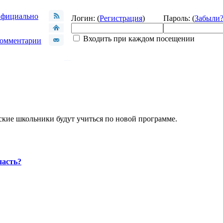
фициально
Логин: (
Регистрация
)
Пароль: (
Забыли
Входить при каждом посещении
омментарии
йские школьники будут учиться по новой программе.
ласть?