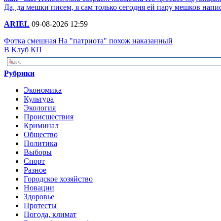
Да, да мешки писем, я сам только сегодня ей пару мешков напи
ARIEL
09-08-2026 12:59
Фотка смешная На "патриота" похож наказанный
В Клуб КП
Рубрики
Экономика
Культура
Экология
Происшествия
Криминал
Общество
Политика
Выборы
Спорт
Разное
Городское хозяйство
Новации
Здоровье
Протесты
Погода, климат