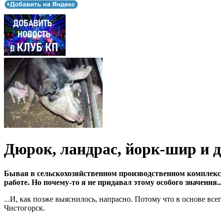
Дюрок, ландрас, йорк-шир и 
Бывая в сельскохозяйственном производственном комплексе
работе. Но почему-то я не придавал этому особого значения..
...И, как позже выяснилось, напрасно. Потому что в основе вс
Чистогорск.