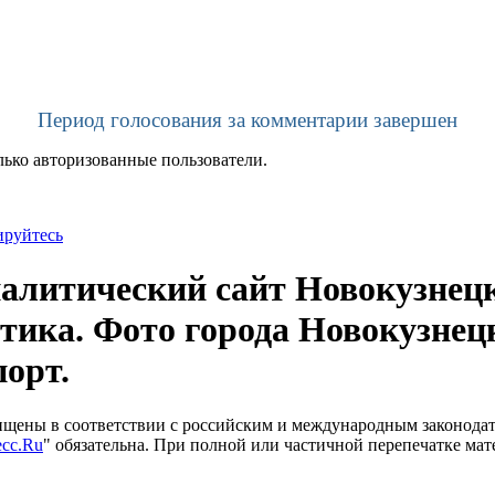
Период голосования за комментарии завершен
лько авторизованные пользователи.
ируйтесь
литический сайт Новокузнецк
тика. Фото города Новокузнец
порт.
щищены в соответствии с российским и международным законода
сс.Ru
" обязательна. При полной или частичной перепечатке мат