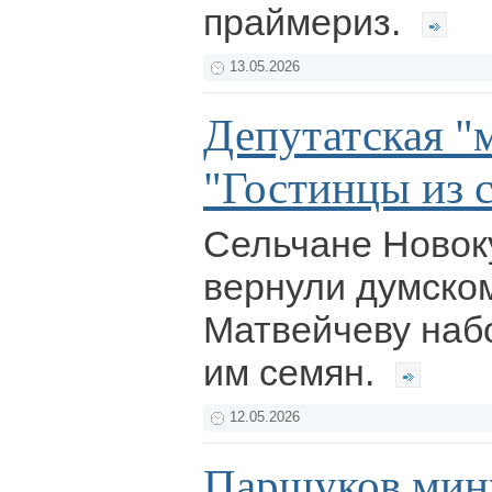
праймериз.
13.05.2026
Депутатская "
"Гостинцы из 
Сельчане Новок
вернули думском
Матвейчеву наб
им семян.
12.05.2026
Паршуков мин