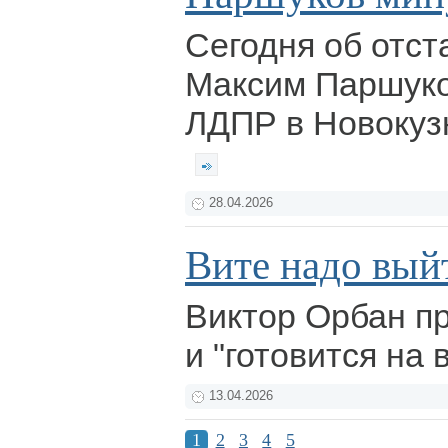
Сегодня об отст
Максим Паршуко
ЛДПР в Новокуз
28.04.2026
Вите надо вый
Виктор Орбан п
и "готовится на 
13.04.2026
1
2
3
4
5