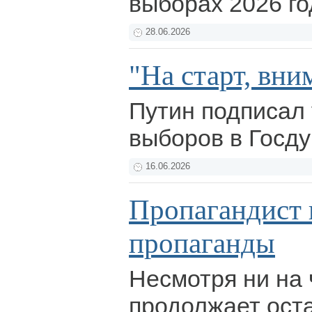
выборах 2026 го
28.06.2026
"На старт, вни
Путин подписал 
выборов в Госд
16.06.2026
Пропагандист 
пропаганды
Несмотря ни на
продолжает ост