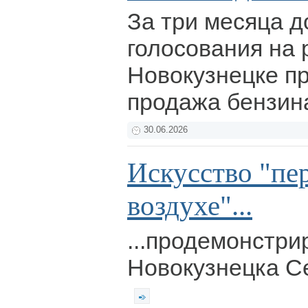
За три месяца д
голосования на 
Новокузнецке п
продажа бензи
30.06.2026
Искусство "пе
воздухе"...
...продемонстри
Новокузнецка Се