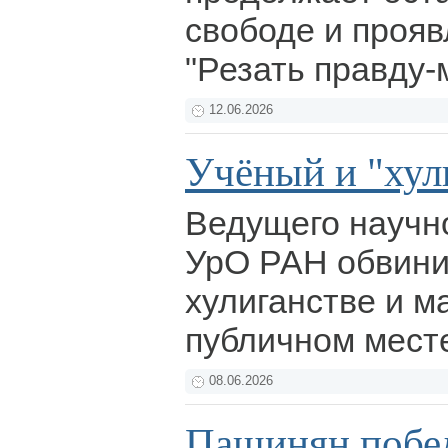
свободе и прояв
"Резать правду-
12.06.2026
Учёный и "хул
Ведущего научн
УрО РАН обвинил
хулиганстве и м
публичном мест
08.06.2026
Пашинян побед