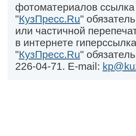
фотоматериалов ссылка
"
КузПресс.Ru
" обязател
или частичной перепеча
в интернете гиперссылка
"
КузПресс.Ru
" обязатель
226-04-71. E-mail:
kp@kuz