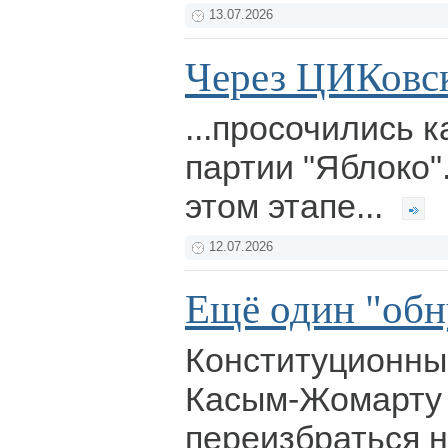
13.07.2026
Через ЦИКовско
...просочились 
партии "Яблоко"
этом этапе...
12.07.2026
Ещё один "обн
Конституционны
Касым-Жомарту 
переизбраться н