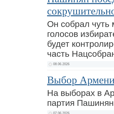
сокрушительн
Он собрал чуть
голосов избират
будет контроли
часть Нацсобра
08.06.2026
Выбор Армени
На выборах в А
партия Пашинян
07.06.2026