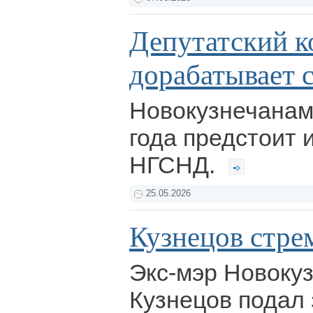
Депутатский к
дорабатывает 
Новокузнечанам 
года предстоит 
НГСНД.
25.05.2026
Кузнецов стре
Экс-мэр Новокуз
Кузнецов подал 