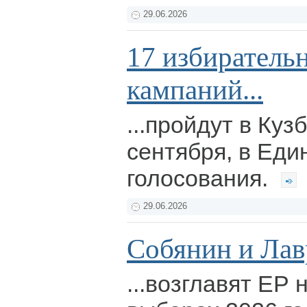
29.06.2026
17 избиратель
кампаний...
...пройдут в Куз
сентября, в Еди
голосования.
29.06.2026
Собянин и Лавр
...возглавят ЕР 