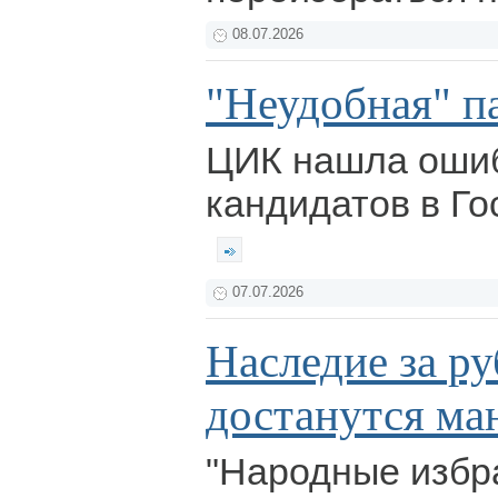
08.07.2026
"Неудобная" п
ЦИК нашла ошиб
кандидатов в Го
07.07.2026
Наследие за ру
достанутся ма
"Народные избр