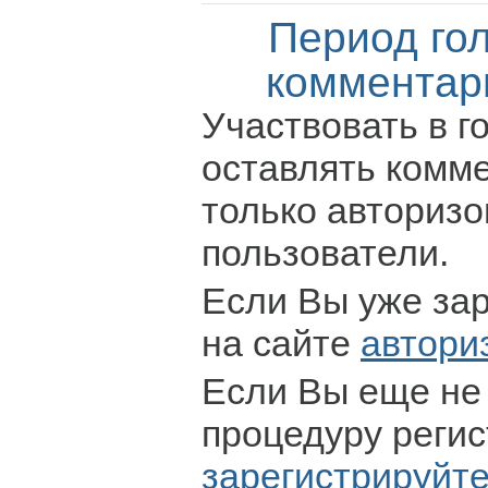
Период го
комментар
Участвовать в г
оставлять комм
только авториз
пользователи.
Если Вы уже за
на сайте
автори
Если Вы еще не
процедуру регис
зарегистрируйт