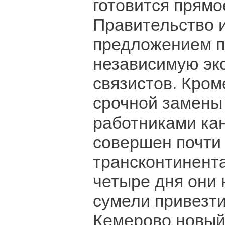
готовится прям
Правительство и
предложением п
независимую эк
связистов. Кроме
срочной замены
работниками ка
совершен почти
трансконтинента
четыре дня они
сумели привезти
Кемерово новый