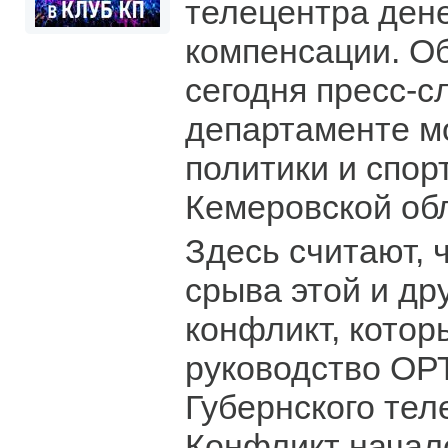
телецентра ден
компенсации. О
сегодня пресс-с
департаменте м
политики и спо
Кемеровской об
Здесь считают, 
срыва этой и др
конфликт, котор
руководство ОР
Губернского тел
Конфликт начал