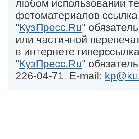
любом использовании те
фотоматериалов ссылка
"
КузПресс.Ru
" обязател
или частичной перепеча
в интернете гиперссылка
"
КузПресс.Ru
" обязатель
226-04-71. E-mail:
kp@kuz