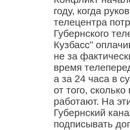
году, когда руко
телецентра пот
Губернского тел
Кузбасс" оплачи
не за фактичес
время телеперед
а за 24 часа в с
от того, сколько
работают. На эт
Губернский кана
подписывать дог