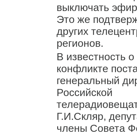
выключать эфир
Это же подтвер
других телецент
регионов.
В известность о
конфликте пост
генеральный ди
Российской
телерадиовещат
Г.И.Скляр, депу
члены Совета Ф