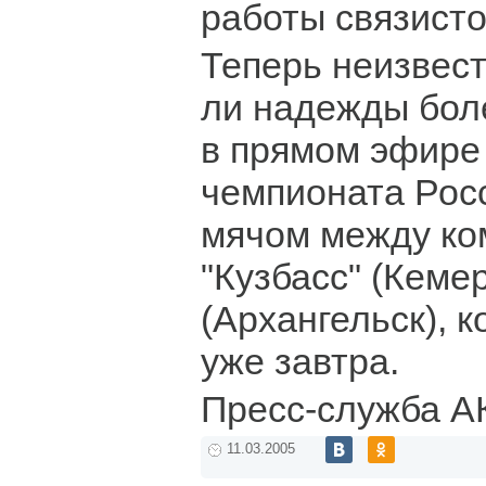
работы связисто
Теперь неизвес
ли надежды бол
в прямом эфире
чемпионата Росс
мячом между к
"Кузбасс" (Кеме
(Архангельск), 
уже завтра.
Пресс-служба А
11.03.2005