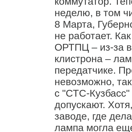
коммутатор. Теп
неделю, в том ч
8 Марта, Губерн
не работает. Как
ОРТПЦ – из-за в
клистрона – лам
передатчике. Пр
невозможно, так
с "СТС-Кузбасс"
допускают. Хотя
заводе, где дел
лампа могла еще