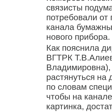
связисты подум
потребовали от 
канала бумажны
нового прибора.
Как пояснила д
ВГТРК Т.В.Алие
Владимировна), 
растянуться на 
по словам специ
чтобы на канал
картинка, доста