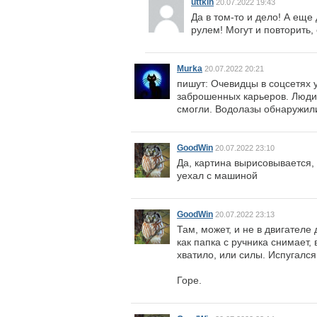
uttkin
20.07.2022 19:43
Да в том-то и дело! А еще
рулем! Могут и повторить,
Murka
20.07.2022 20:21
пишут: Очевидцы в соцсетях 
заброшенных карьеров. Люди,
смогли. Водолазы обнаружили
GoodWin
20.07.2022 23:10
Да, картина вырисовывается, 
уехал с машиной
GoodWin
20.07.2022 23:13
Там, может, и не в двигателе 
как папка с ручника снимает,
хватило, или силы. Испугался
Горе.