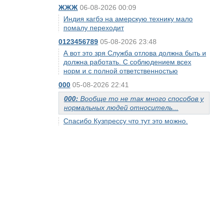
ЖЖЖ
06-08-2026 00:09
Индия кагбэ на амерскую технику мало
помалу переходит
0123456789
05-08-2026 23:48
А вот это зря Служба отлова должна быть и
должна работать. С соблюдением всех
норм и с полной ответственностью
000
05-08-2026 22:41
000:
Вообще то не так много способов у
нормальных людей относитель...
Спасибо Кузпрессу что тут это можно.