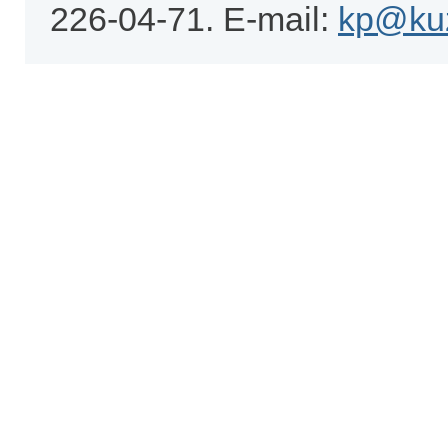
226-04-71. E-mail:
kp@kuz