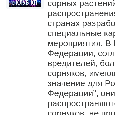
сорных растений
распространени
странах разраб
специальные ка
мероприятия. В
Федерации, сог
вредителей, бол
сорняков, имею
значение для Р
Федерации”, он
распространяютс
сорняков, не пр