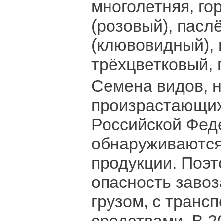
многолетняя, го
(розовый), пасл
(клювовидный),
трёхцветковый, 
Семена видов, 
произрастающих
Российской Фед
обнаруживаются
продукции. Поэт
опасность завоз
грузом, с транс
средствами. В 2