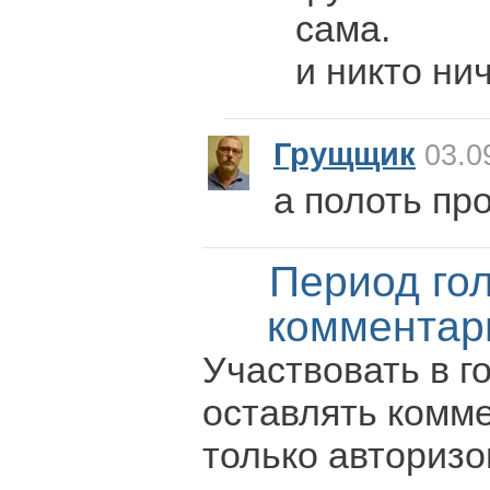
сама.
и никто ни
Грущщик
03.0
а полоть пр
Период го
комментар
Участвовать в г
оставлять комм
только авториз