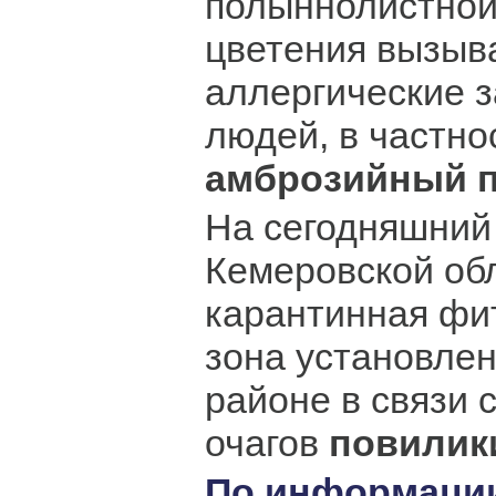
полыннолистной
цветения вызыв
аллергические 
людей, в частно
амброзийный 
На сегодняшний
Кемеровской об
карантинная фи
зона установле
районе в связи 
очагов
повилик
По информаци