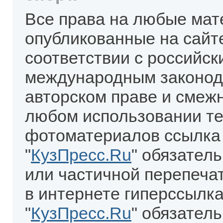
Все права на любые мат
опубликованные на сайт
соответствии с российск
международным законод
авторском праве и смеж
любом использовании те
фотоматериалов ссылка
"
КузПресс.Ru
" обязател
или частичной перепеча
в интернете гиперссылка
"
КузПресс.Ru
" обязатель