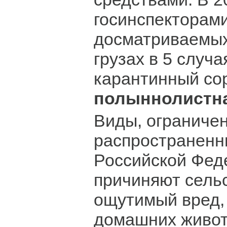
госинспекторам
досматриваемых
грузах в 5 случ
карантинный со
полыннолистн
Виды, ограниче
распространенн
Российской Фед
причиняют сель
ощутимый вред,
домашних живот