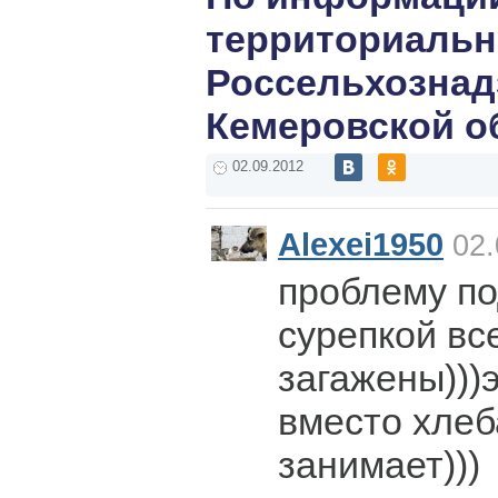
территориальн
Россельхознад
Кемеровской о
02.09.2012
Alexei1950
02.
проблему по
сурепкой вс
загажены)))
вместо хлеб
занимает)))