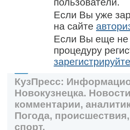
пользователи.
Если Вы уже за
на сайте
автори
Если Вы еще не
процедуру регис
зарегистрируйт
КузПресс: Информацио
Новокузнецка. Новости
комментарии, аналитик
Погода, происшествия,
спорт.