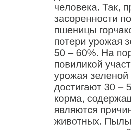
человека. Так, 
засоренности п
пшеницы горчак
потери урожая 
50 – 60%. На п
повиликой участ
урожая зеленой
достигают 30 – 
корма, содержа
являются причи
животных. Пыль