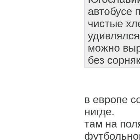
автобусе 
чистые хл
удивлялся 
можно вы
без сорняк
в европе с
нигде.
там на пол
футбольно