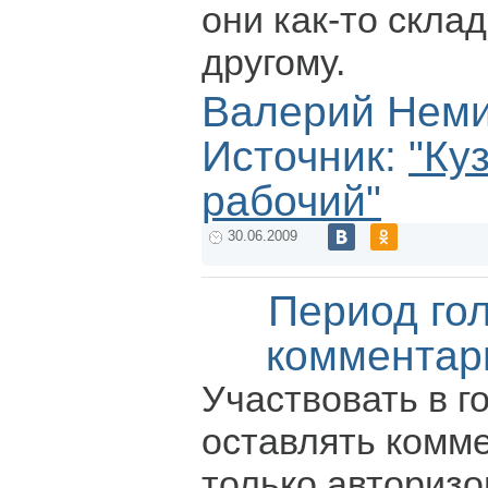
они как-то скла
другому.
Валерий Нем
Источник:
"Ку
рабочий"
30.06.2009
Период го
комментар
Участвовать в г
оставлять комм
только авториз