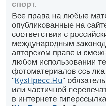
спорт.
Все права на любые мат
опубликованные на сайт
соответствии с российск
международным законод
авторском праве и смеж
любом использовании те
фотоматериалов ссылка
"
КузПресс.Ru
" обязател
или частичной перепеча
в интернете гиперссылка