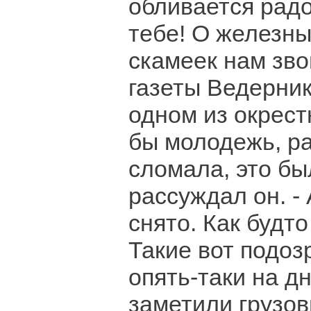
обливается радо
тебе! О железны
скамеек нам зво
газеты Ведерник
одном из окрест
бы молодежь, р
сломала, это бы
рассуждал он. - 
снято. Как будто
Такие вот подоз
опять-таки на д
заметили грузови