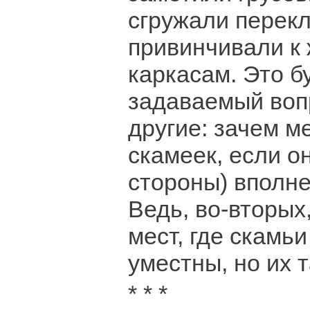
сгружали перек
привинчивали к
каркасам. Это б
задаваемый воп
другие: зачем м
скамеек, если о
стороны) вполн
Ведь, во-вторых,
мест, где скамь
уместны, но их т
* * *