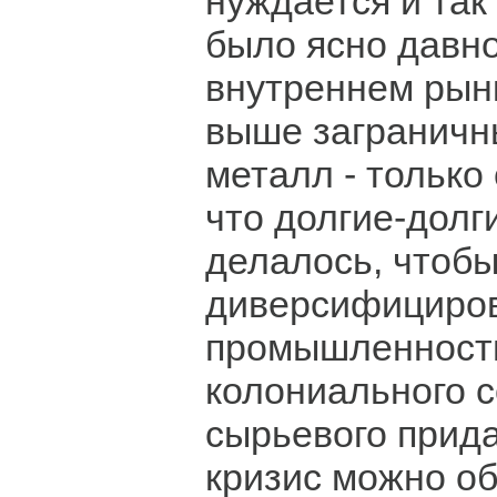
нуждается и так
было ясно давно.
внутреннем рын
выше заграничны
металл - только 
что долгие-долг
делалось, чтобы,
диверсифициро
промышленность
колониального 
сырьевого прид
кризис можно о