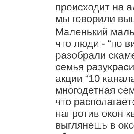
происходит на а
мы говорили вы
Маленький маль
что люди - “по в
разобрали скаме
семья разукраси
акции “10 канал
многодетная сем
что располагает
напротив окон к
выглянешь в око