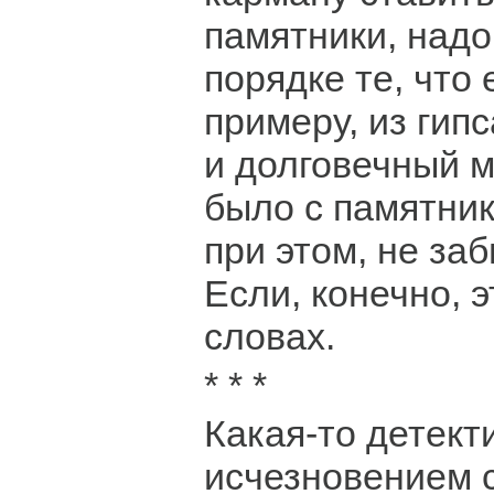
памятники, надо
порядке те, что 
примеру, из гипс
и долговечный м
было с памятник
при этом, не за
Если, конечно, э
словах.
* * *
Какая-то детект
исчезновением 