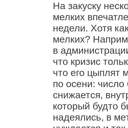
На закуску неск
мелких впечатл
недели. Хотя как
мелких? Наприм
в администрации
что кризис тольк
что его цыплят 
по осени: число
снижается, внут
который будто б
надеялись, в ме