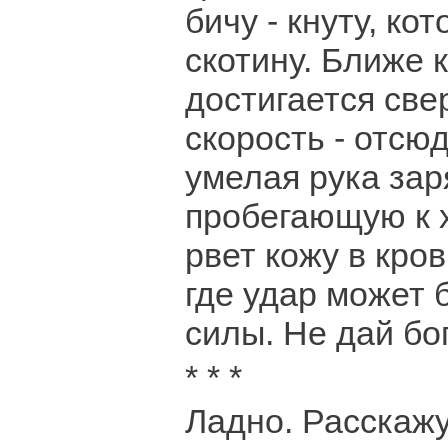
бичу - кнуту, к
скотину. Ближе к
достигается све
скорость - отсю
умелая рука зар
пробегающую к х
рвет кожу в кров
где удар может 
силы. Не дай бог
* * *
Ладно. Расскажу