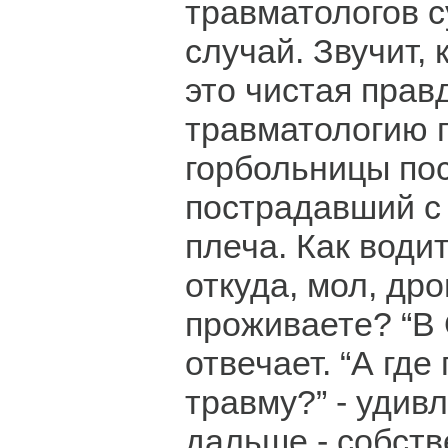
травматологов 
случай. Звучит, 
это чистая прав
травматологию 
горбольницы по
пострадавший с
плеча. Как водит
откуда, мол, дро
проживаете? “В 
отвечает. “А где
травму?” - удив
дальше - собств