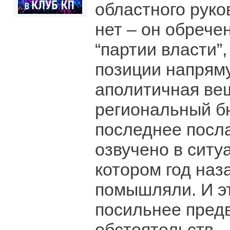
областного рук
нет – он обрече
“партии власти”,
позиции напрям
аполитичная вещ
региональный бю
последнее посл
озвучено в ситу
котором год наз
помышляли. И э
посильнее пред
обстоятельств.