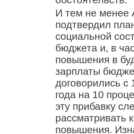
И тем не менее
подтвердил пла
социальной сос
бюджета и, в ча
повышения в бу
зарплаты бюдже
договорились с 
года на 10 проц
эту прибавку сл
рассматривать к
повышения. Изн