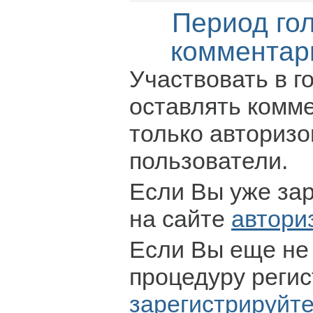
Период го
комментар
Участвовать в г
оставлять комм
только авториз
пользователи.
Если Вы уже за
на сайте
автори
Если Вы еще не
процедуру регис
зарегистрируйт