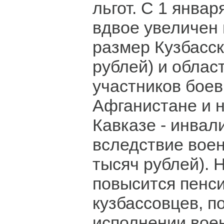
льгот. С 1 январ
вдвое увеличен
размер Кузбасск
рублей) и облас
участников боев
Афганистане и 
Кавказе - инвали
вследствие воен
тысяч рублей). 
повысится пенс
кузбассовцев, п
исполнении вое