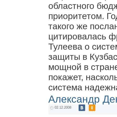
областного бюд
приоритетом. Го
такого же посл
цитировалась ф
Тулеева о сист
защиты в Кузбас
мощной в стране
покажет, наскол
система надежн
Александр Де
02.12.2008