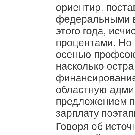
ориентир, пост
федеральными 
этого года, исчи
процентами. Но
осенью профсою
насколько остра
финансирование
областную адми
предложением 
зарплату поэтап
Говоря об источ