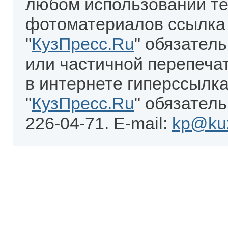
любом использовании те
фотоматериалов ссылка
"
КузПресс.Ru
" обязател
или частичной перепеча
в интернете гиперссылка
"
КузПресс.Ru
" обязатель
226-04-71. E-mail:
kp@kuz