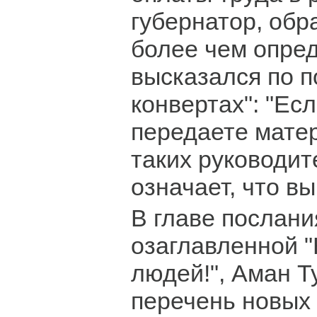
губернатор, обр
более чем опре
высказался по п
конвертах": "Ес
передаете матер
таких руководит
означает, что вы
В главе послани
озаглавленной "
людей!", Аман Т
перечень новых