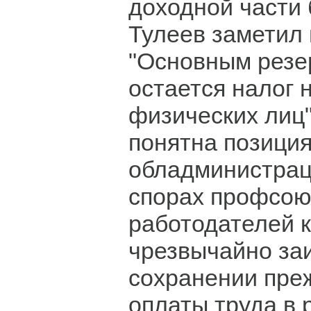
доходной части
Тулеев заметил 
"Основным резе
остается налог 
физических лиц"
понятна позици
обладминистрац
спорах профсою
работодателей к
чрезвычайно за
сохранении пре
оплаты труда в 