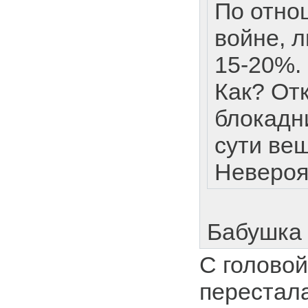
По отно
войне, 
15-20%.
Как? Отк
блокадн
сути ве
Невероя
Бабушка 
С головой
перестал