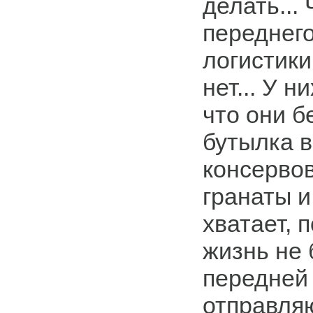
делать...
переднего
логистики
нет... У н
что они б
бутылка в
консервов
гранаты и
хватает, 
жизнь не 
передней 
отправля