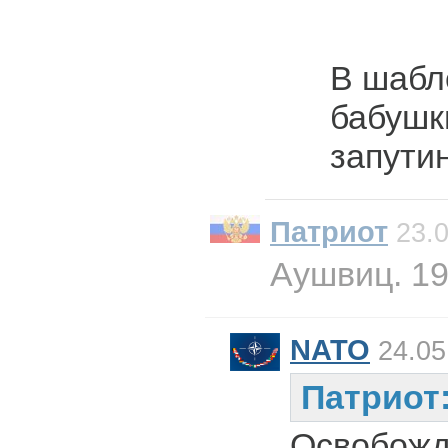
В шабл
бабушк
запути
Патриот
23.0
Аушвиц. 19
NATO
24.05
Патриот
Освобожд