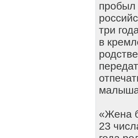
пробыл 
российс
три год
в кремл
родстве
передат
отпечат
малыша
«Жена 
23 числ