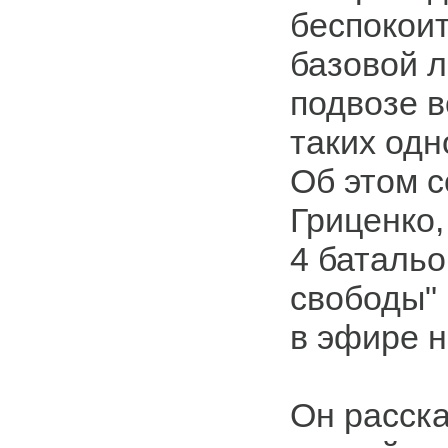
беспокоит
базовой л
подвозе 
таких одн
Об этом 
Гриценко,
4 батальо
свободы" 
в эфире н
Он расска