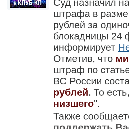
Суд назначил на
штрафа в разме
рублей за одино
блокадницы 24 
информирует
Не
Отметив, что
ми
штраф по стать
ВС России сост
рублей
. То есть,
низшего
".
Также сообщаетс
поддержать Ва