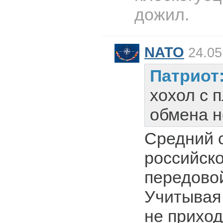
дожил.
NATO
24.05
Патриот
хохол с 
обмена н
Средний 
российско
передовой
Учитывая 
не приход