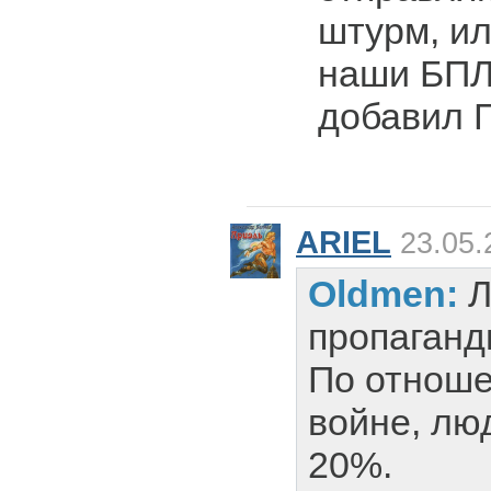
штурм, ил
наши БПЛА
добавил Г
ARIEL
23.05.
Oldmen:
Л
пропаганд
По отноше
войне, лю
20%.