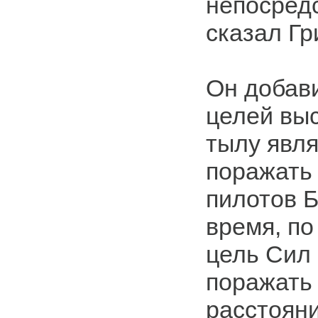
непосредс
сказал Гр
Он добави
целей выс
тылу явля
поражать
пилотов Б
время, по
цель Сил 
поражать 
расстояни