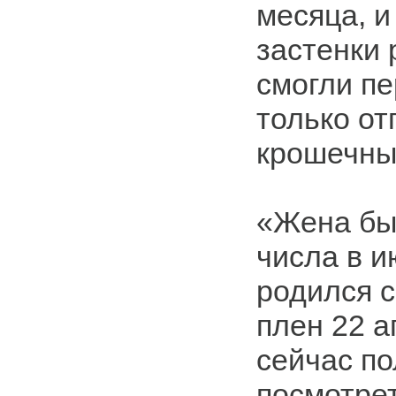
месяца, и
застенки 
смогли пе
только от
крошечны
«Жена бы
числа в и
родился с
плен 22 а
сейчас по
посмотре