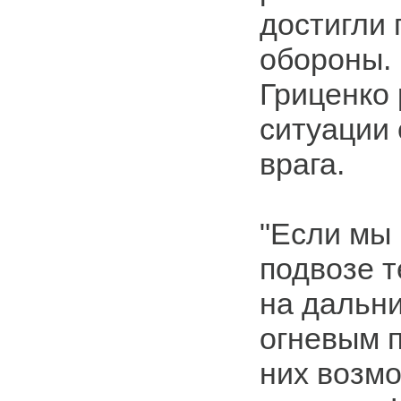
достигли 
обороны. 
Гриценко 
ситуации 
врага.
"Если мы 
подвозе т
на дальни
огневым п
них возмо