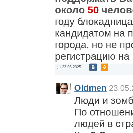
около
50
челов
году блокадница
кандидатом на п
города, но не п
регистрацию на
23.05.2025
Oldmen
23.05.
Люди и зомб
По отношени
людей в стр