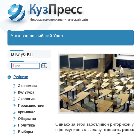
Атакован российский Урал
В Клуб КП
Рубрики
Экономика
Культура
Экология
Происшествия
Криминал
Общество
Однако за этой заботливой риторикой
Политика
сформулировал задачу:
срезать расх
Выборы