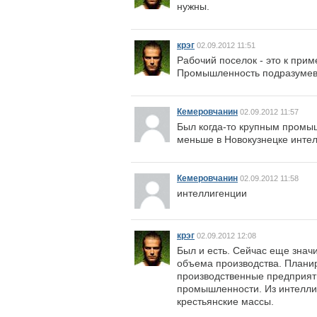
нужны.
крэг
02.09.2012 11:51
Рабочий поселок - это к при
Промышленность подразумев
Кемеровчанин
02.09.2012 11:57
Был когда-то крупным промы
меньше в Новокузнецке интел
Кемеровчанин
02.09.2012 11:58
интеллигенции
крэг
02.09.2012 12:08
Был и есть. Сейчас еще зна
объема производства. Планир
производственные предприяти
промышленности. Из интеллиг
крестьянские массы.