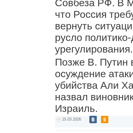
Совбеза РФ. В 
что Россия тре
вернуть ситуаци
русло политико
урегулирования.
Позже В. Путин
осуждение атаки
убийства Али Ха
назвал виновни
Израиль.
15.03.2026