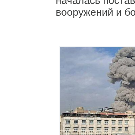
началась постав
вооружений и б