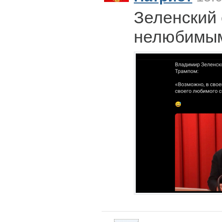
Зеленский 
нелюбимым