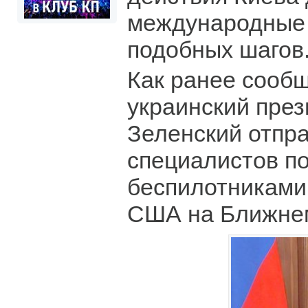
международные 
подобных шагов
Как ранее сооб
украинский пре
Зеленский отпр
специалистов по
беспилотниками
США на Ближнем