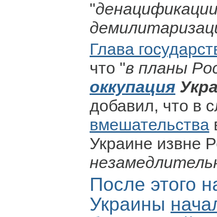
"
денацификации
демилитаризаци
Глава государст
что "
в планы Ро
оккупация
Укр
добавил, что в 
вмешательства
Украине извне Р
незамедлитель
После этого н
Украины
нача