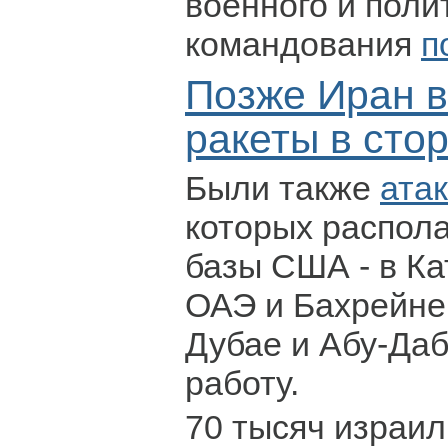
военного и поли
командования
п
Позже Иран 
ракеты в сто
Были также
ата
которых распол
базы США - в Ка
ОАЭ и Бахрейне
Дубае и Абу-Да
работу.
70 тысяч израил