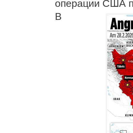
операции США п
В