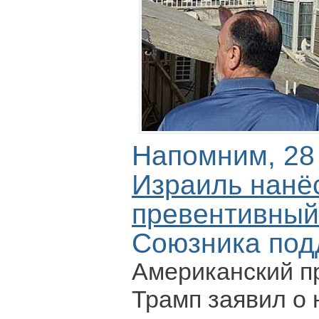
Напомним, 28
Израиль нанё
превентивный
Союзника по
Американский п
Трамп заявил о 