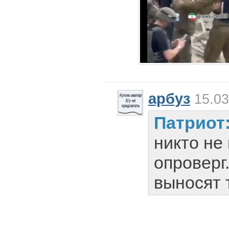
арбуз
15.03
Патриот
никто не
опроверг
выносят 