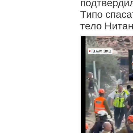
подтвердил
Типо спаса
тело Нитан