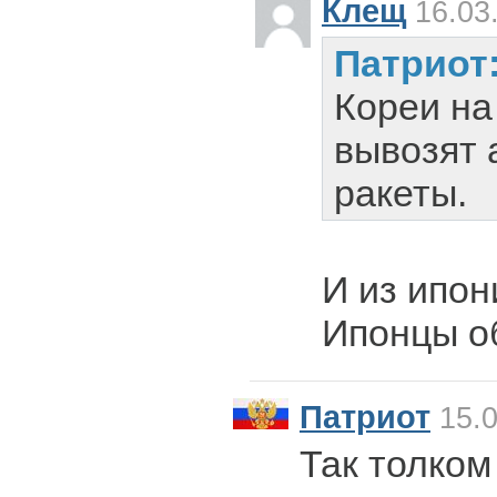
Клещ
16.03
Патриот
Кореи на
вывозят 
ракеты.
И из ипон
Ипонцы о
Патриот
15.0
Так толком