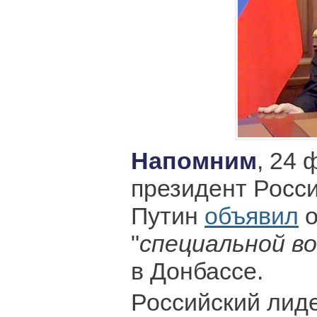
Напомним
, 24 
президент Росс
Путин
объявил
о
"
специальной в
в Донбассе.
Российский лиде