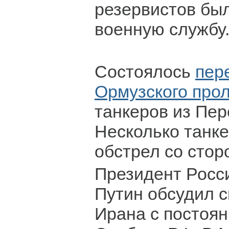
резервистов бы
военную службу
Состоялось
пер
Ормузского про
танкеров из Пер
Несколько танке
обстрел со стор
Президент Росс
Путин обсудил с
Ирана с постоя