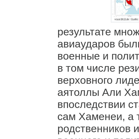
результате мно
авиаударов был
военные и полит
в том числе рез
верховного лид
аятоллы Али Ха
впоследствии ст
сам Хаменеи, а 
родственников и