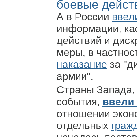
боевые дейст
А в России
ввел
информации, ка
действий и дис
меры, в частнос
наказание
за "д
армии".
Страны Запада,
события,
ввели
отношении экон
отдельных
граж