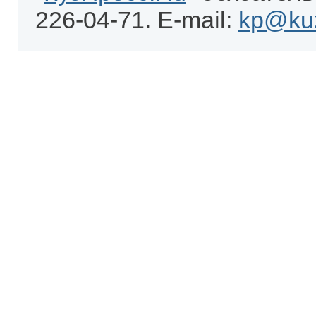
226-04-71. E-mail:
kp@kuz