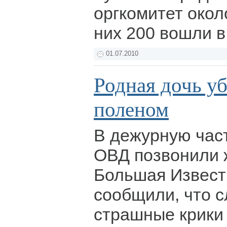
оргкомитет окол
них 200 вошли в
01.07.2010
Родная дочь у
поленом
В дежурную част
ОВД позвонили 
Большая Извест
сообщили, что 
страшные крики 