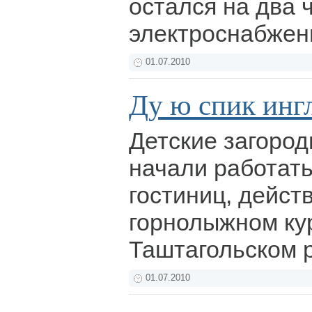
остался на два 
электроснабжен
01.07.2010
Ду ю спик инг
Детские загород
начали работать
гостиниц, дейст
горнолыжном ку
Таштагольском 
01.07.2010