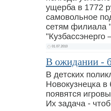
ущерба в 1772 р
самовольное по
сетям филиала 
"Кузбассэнерго 
01.07.2010
В ожидании - 
В детских полик
Новокузнецка в
появятся игров
Их задача - что