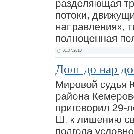
разделяющая т
потоки, движущи
направлениях, т
полноценная по
01.07.2010
Долг до нар до
Мировой судья 
района Кемеров
приговорил 29-
Ш. к лишению с
полгода условн