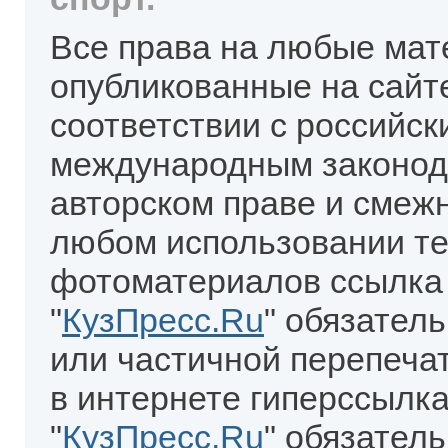
Все права на любые мат
опубликованные на сайт
соответствии с российск
международным законод
авторском праве и смеж
любом использовании те
фотоматериалов ссылка
"
КузПресс.Ru
" обязател
или частичной перепеча
в интернете гиперссылка
"
КузПресс.Ru
" обязатель