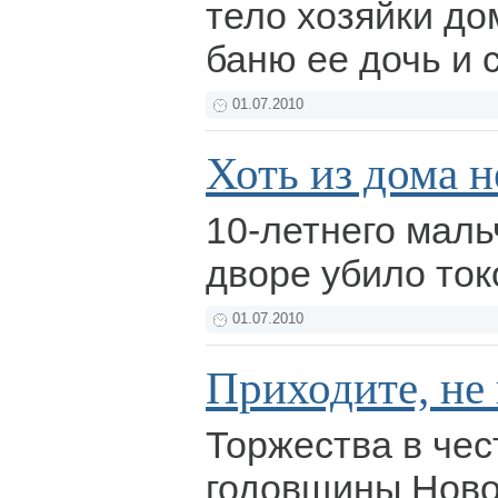
тело хозяйки до
баню ее дочь и 
01.07.2010
Хоть из дома н
10-летнего маль
дворе убило то
01.07.2010
Приходите, не
Торжества в чес
годовщины Ново