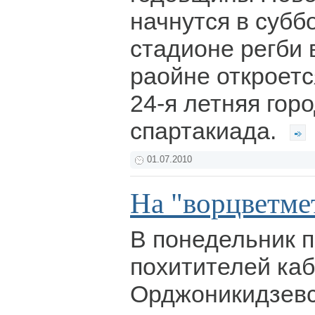
начнутся в суббо
стадионе регби 
раойне откроет
24-я летняя гор
спартакиада.
01.07.2010
На "ворцветме
В понедельник п
похитителей ка
Орджоникидзевс