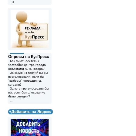
31
Опросы на КузПресс
Как вы относитесь к
застройке центра города
объектами А. Н. Говора?
За какую из партий вы бы
проголосовали, если бы
"выборы" проводились
сегодня?
За кого проголосовали бы
вы, если бы голосование
было сегодня?
...