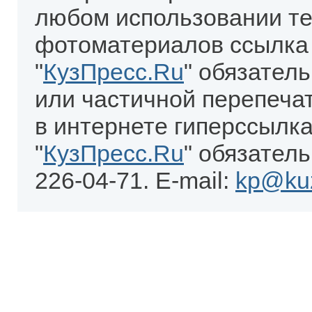
любом использовании те
фотоматериалов ссылка
"
КузПресс.Ru
" обязател
или частичной перепеча
в интернете гиперссылка
"
КузПресс.Ru
" обязатель
226-04-71. E-mail:
kp@kuz