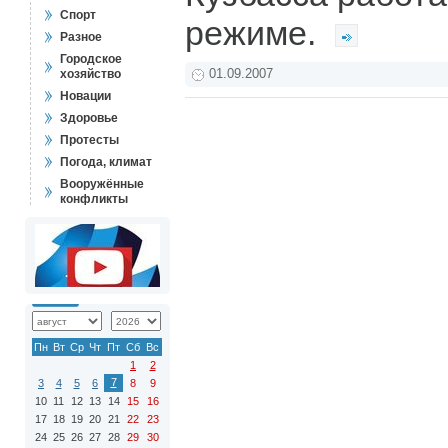
Спорт
режиме.
Разное
Городское
хозяйство
01.09.2007
Новации
Здоровье
Протесты
Погода, климат
Вооружённые
конфликты
Пн
Вт
Ср
Чт
Пт
Сб
Вс
1
2
7
3
4
5
6
8
9
10
11
12
13
14
15
16
17
18
19
20
21
22
23
24
25
26
27
28
29
30