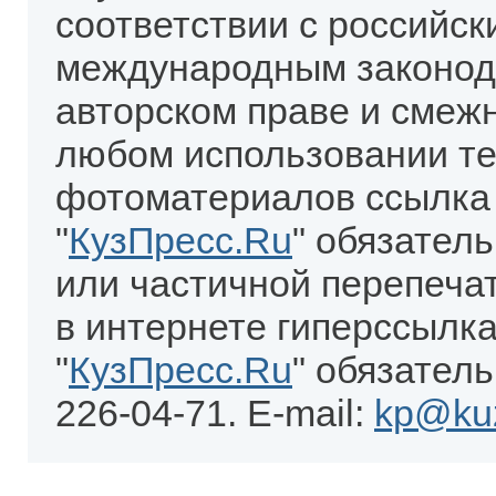
соответствии с российск
международным законод
авторском праве и смеж
любом использовании те
фотоматериалов ссылка
"
КузПресс.Ru
" обязател
или частичной перепеча
в интернете гиперссылка
"
КузПресс.Ru
" обязатель
226-04-71. E-mail:
kp@kuz