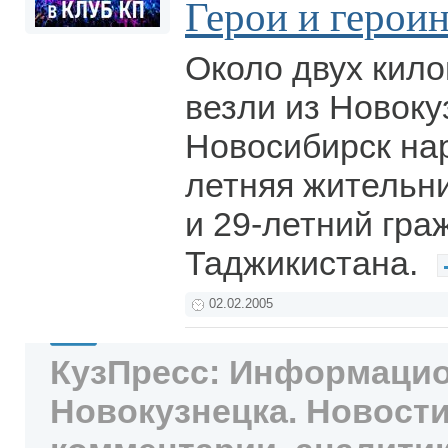
Герои и герои
Около двух кил
везли из Новоку
Новосибирск нар
летняя жительн
и 29-летний гра
Таджикистана.
02.02.2005
КузПресс: Информацио
Новокузнецка. Новости