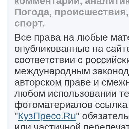
комментарии, аналитик
Погода, происшествия,
спорт.
Все права на любые мат
опубликованные на сайт
соответствии с российск
международным законод
авторском праве и смеж
любом использовании те
фотоматериалов ссылка
"
КузПресс.Ru
" обязател
или частичной перепеча