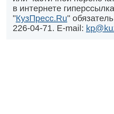
в интернете гиперссылка
"
КузПресс.Ru
" обязатель
226-04-71. E-mail:
kp@kuz