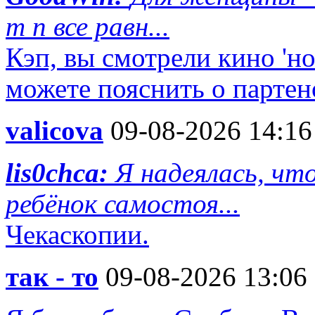
т п все равн...
Кэп, вы смотрели кино 'но
можете пояснить о партен
valicova
09-08-2026 14:16
lis0chca:
Я надеялась, чт
ребёнок самостоя...
Чекаскопии.
так - то
09-08-2026 13:06