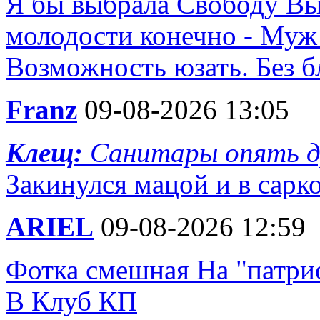
Я бы выбрала Свободу Вы
молодости конечно - Муж 
Возможность юзать. Без бл
Franz
09-08-2026 13:05
Клещ:
Санитары опять 
Закинулся мацой и в сарк
ARIEL
09-08-2026 12:59
Фотка смешная На "патри
В Клуб КП