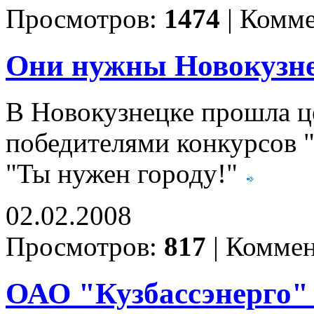
Просмотров:
1474
|
Комме
Они нужны Новокузн
В Новокузнецке прошла ц
победителями конкурсов "
"Ты нужен городу!"
02.02.2008
Просмотров:
817
|
Коммен
ОАО "Кузбассэнерго"