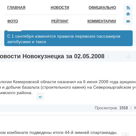
ГЛАВНАЯ
НОВОСТИ
ОФИЦИАЛЬНО
ФОТО
РЕЙТИНГ
КОММЕНТАРИИ
С 1 сентября изменятся правила перевозок пассажиров
автобусами и такси
овости Новокузнецка за 02.05.2008
логии Кемеровской области назначил на 6 июня 2008 года аукцион
 и добычи базальта (строительного камня) на Северокыргайском уч
евского района.
Просмотров:
1918
|
К
ом комбинате подведены итоги 44-й зимней спартакиады.