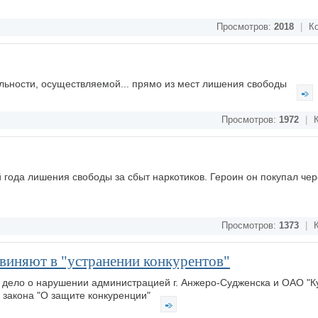
Просмотров:
2018
|
Ко
ельности, осуществляемой... прямо из мест лишения свободы
Просмотров:
1972
|
К
 года лишения свободы за сбыт наркотиков. Героин он покупал чер
Просмотров:
1373
|
К
виняют в "устранении конкурентов"
дело о нарушении администрацией г. Анжеро-Судженска и ОАО "К
 закона "О защите конкуренции"