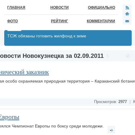
ГЛАВНАЯ
НОВОСТИ
ОФИЦИАЛЬНО
ФОТО
РЕЙТИНГ
КОММЕНТАРИИ
ТСЖ обязаны готовить жилфонд к зиме
овости Новокузнецка за 02.09.2011
анический заказник
вая особо охраняемая природная территория – Караканский ботани
Просмотров:
2977
|
К
 Европы
стоялся Чемпионат Европы по боксу среди молодежи.