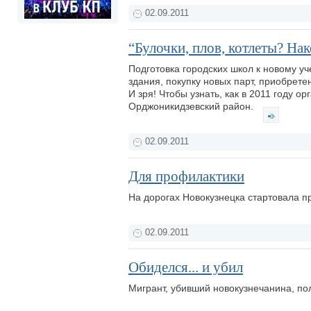
02.09.2011
“Булочки, плов, котлеты? На
Подготовка городских школ к новому 
здания, покупку новых парт, приобрете
И зря! Чтобы узнать, как в 2011 году 
Орджоникидзевский район.
02.09.2011
Для профилактики
На дорогах Новокузнецка стартовала 
02.09.2011
Обиделся... и убил
Мигрант, убивший новокузнечанина, по