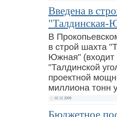
Введена в стр
"Талдинская-
В Прокопьевско
в строй шахта "
Южная" (входит 
"Талдинской уго
проектной мощн
миллиона тонн у
02.12.2009
Бюджетное пос