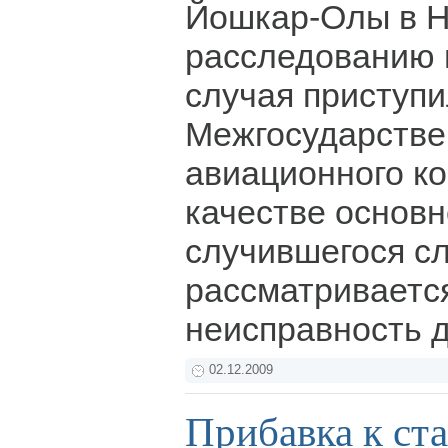
Йошкар-Олы в Н
расследованию 
случая приступ
Межгосударстве
авиационного ко
качестве основн
случившегося с
рассматриваетс
неисправность 
02.12.2009
Прибавка к ст