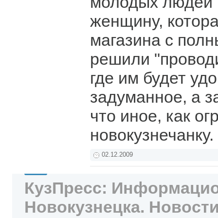
молодых людей
женщину, котор
магазина с пол
решили "проводи
где им будет уд
задуманное, а з
что иное, как ог
новокузнечанку.
02.12.2009
КузПресс: Информацио
Новокузнецка. Новости