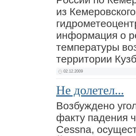
из Кемеровского
гидрометеоцент
информация о р
температуры во
территории Куз
02.12.2009
Не долетел...
Возбуждено уго
факту падения ч
Cessna, осущест