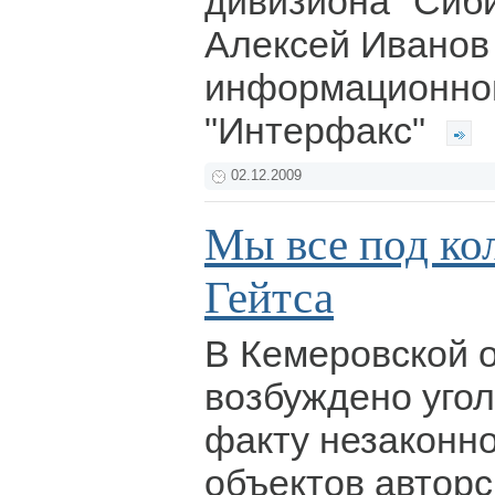
дивизиона "Сиби
Алексей Иванов
информационном
"Интерфакс"
02.12.2009
Мы все под ко
Гейтса
В Кемеровской 
возбуждено угол
факту незаконн
объектов авторс