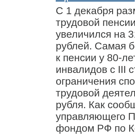
С 1 декабря раз
трудовой пенсии
увеличился на 3
рублей. Самая 
к пенсии у 80-л
инвалидов с III 
ограничения спо
трудовой деятел
рубля. Как сооб
управляющего 
фондом РФ по К