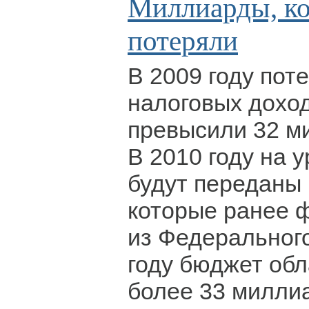
Миллиарды, к
потеряли
В 2009 году пот
налоговых дохо
превысили 32 м
В 2010 году на 
будут переданы
которые ранее 
из Федерального
году бюджет обл
более 33 милли