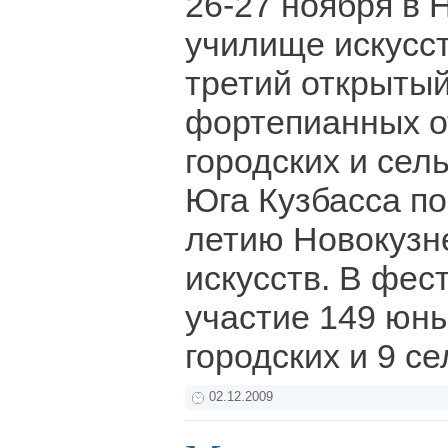
26-27 ноября в 
училище искусст
третий открыты
фортепианных о
городских и се
Юга Кузбасса п
летию Новокузн
искусств. В фес
участие 149 юны
городских и 9 с
02.12.2009