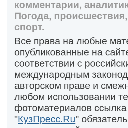
комментарии, аналитик
Погода, происшествия,
спорт.
Все права на любые мат
опубликованные на сайт
соответствии с российск
международным законод
авторском праве и смеж
любом использовании те
фотоматериалов ссылка
"
КузПресс.Ru
" обязател