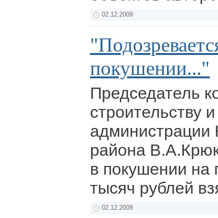
02.12.2009
"Подозреваетс
покушении..."
Председатель к
строительству 
администрации 
района В.А.Крю
в покушении на 
тысяч рублей вз
02.12.2009