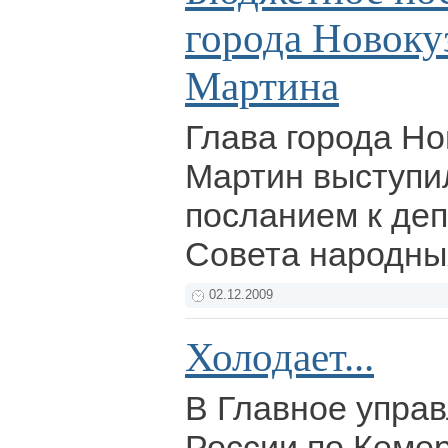
города Новокуз
Мартина
Глава города Но
Мартин выступи
посланием к деп
Совета народны
02.12.2009
Холодает...
В Главное упра
России по Кеме