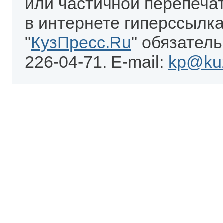
или частичной перепеча
в интернете гиперссылка
"
КузПресс.Ru
" обязатель
226-04-71. E-mail:
kp@kuz