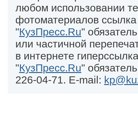
любом использовании те
фотоматериалов ссылка
"
КузПресс.Ru
" обязател
или частичной перепеча
в интернете гиперссылка
"
КузПресс.Ru
" обязатель
226-04-71. E-mail:
kp@kuz