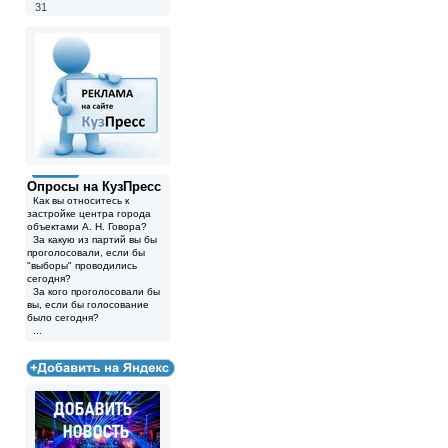
31
Опросы на КузПресс
Как вы относитесь к
застройке центра города
объектами А. Н. Говора?
За какую из партий вы бы
проголосовали, если бы
"выборы" проводились
сегодня?
За кого проголосовали бы
вы, если бы голосование
было сегодня?
...