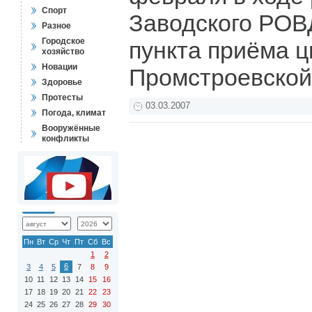
Спорт
Заводского РОВ
Разное
Городское
пункта приёма ц
хозяйство
Новации
Промстроевской
Здоровье
Протесты
03.03.2007
Погода, климат
Вооружённые
конфликты
Пн
Вт
Ср
Чт
Пт
Сб
Вс
1
2
6
3
4
5
7
8
9
10
11
12
13
14
15
16
17
18
19
20
21
22
23
24
25
26
27
28
29
30