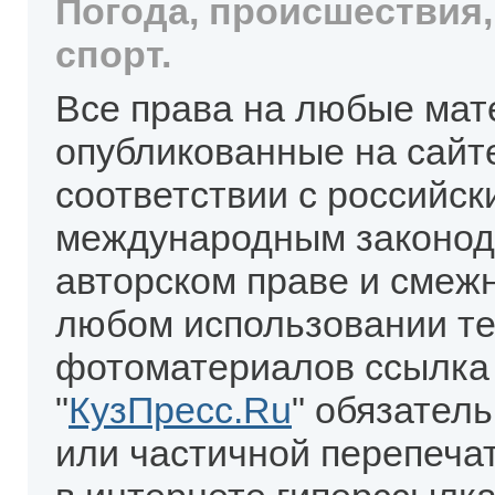
Погода, происшествия,
спорт.
Все права на любые мат
опубликованные на сайт
соответствии с российск
международным законод
авторском праве и смеж
любом использовании те
фотоматериалов ссылка
"
КузПресс.Ru
" обязател
или частичной перепеча