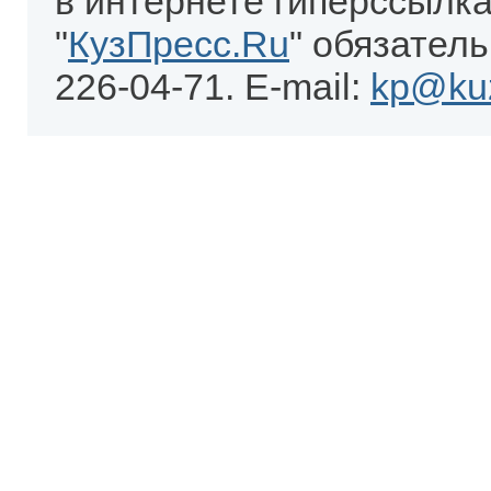
в интернете гиперссылка
"
КузПресс.Ru
" обязатель
226-04-71. E-mail:
kp@kuz