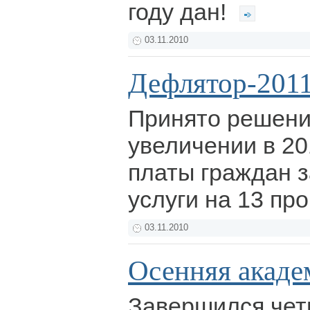
году дан!
03.11.2010
Дефлятор-201
Принято решени
увеличении в 20
платы граждан 
услуги на 13 пр
03.11.2010
Осенняя акаде
Завершился чет