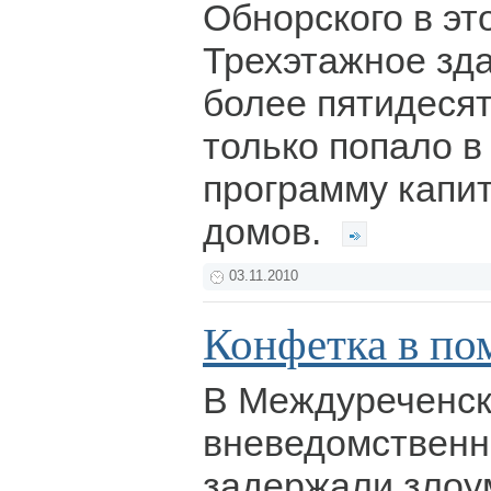
Обнорского в эт
Трехэтажное зд
более пятидесят
только попало в
программу капи
домов.
03.11.2010
Конфетка в по
В Междуреченск
вневедомственн
задержали злоу