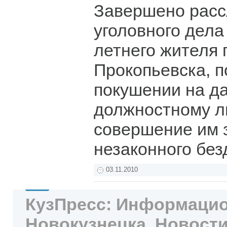
Завершено расс
уголовного дела
летнего жителя 
Прокопьевска, п
покушении на да
должностному ли
совершение им 
незаконного без
03.11.2010
КузПресс: Информацио
Новокузнецка. Новости