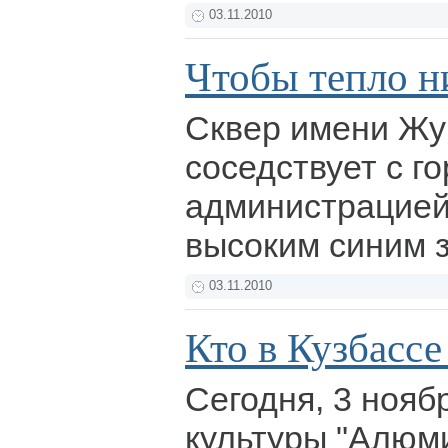
03.11.2010
Чтобы тепло н
Сквер имени Жук
соседствует с г
администрацией,
высоким синим 
03.11.2010
Кто в Кузбассе
Сегодня, 3 нояб
культуры "Алюм