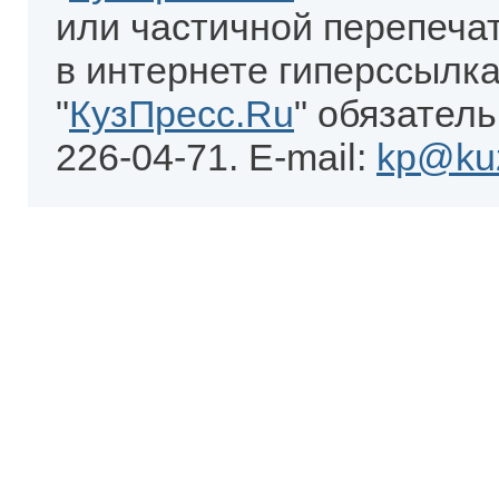
или частичной перепеча
в интернете гиперссылка
"
КузПресс.Ru
" обязатель
226-04-71. E-mail:
kp@kuz