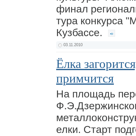
финал регионал
тура конкурса "
Кузбассе.
03.11.2010
Ёлка загоритс
примчится
На площадь пер
Ф.Э.Дзержинско
металлоконстру
елки. Старт под