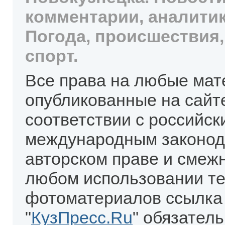
комментарии, аналитик
Погода, происшествия,
спорт.
Все права на любые мат
опубликованные на сайт
соответствии с российск
международным законод
авторском праве и смеж
любом использовании те
фотоматериалов ссылка
"
КузПресс.Ru
" обязател