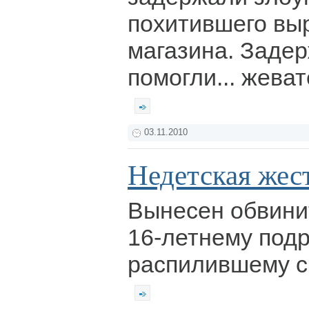
похитившего выр
магазина. Задер
помогли... жева
03.11.2010
Недетская жес
Вынесен обвини
16-летнему подр
распилившему с