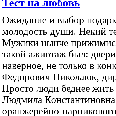
Тест на любовь
Ожидание и выбор подарка 
молодость души. Некий тес
Мужики нынче прижимисты
такой ажиотаж был: двери
наверное, не только в ко
Федорович Николаюк, дир
Просто люди беднее жить с
Людмила Константиновна 
оранжерейно-парникового 