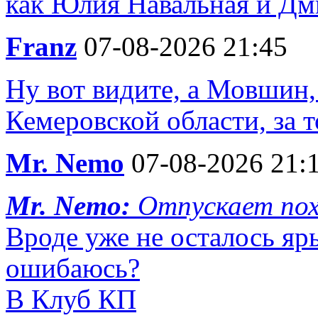
как Юлия Навальная и Дм
Franz
07-08-2026 21:45
Ну вот видите, а Мовшин
Кемеровской области, за т
Mr. Nemo
07-08-2026 21:
Mr. Nemo:
Отпускает пох
Вроде уже не осталось яр
ошибаюсь?
В Клуб КП