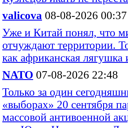
valicova
08-08-2026 00:37
Уже и Китай понял, что м
отчуждают территории. То
как африканская лягушка 
NATO
07-08-2026 22:48
Только за один сегодняшн
«выборах» 20 сентября п
массовой антивоенной ак