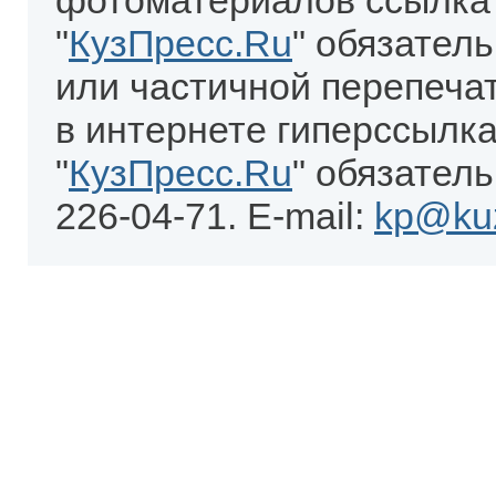
фотоматериалов ссылка
"
КузПресс.Ru
" обязател
или частичной перепеча
в интернете гиперссылка
"
КузПресс.Ru
" обязатель
226-04-71. E-mail:
kp@kuz