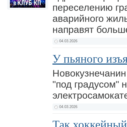
переселению гр
аварийного жиль
направят больш
04.03.2026
У пьяного изъя
Новокузнечанин
"под градусом" 
электросамокате
04.03.2026
Так хоккейный