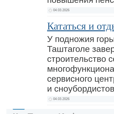
04.03.2026
Кататься и отд
У подножия гор
Таштаголе заве
строительство 
многофункциона
сервисного цен
и сноубордисто
04.03.2026