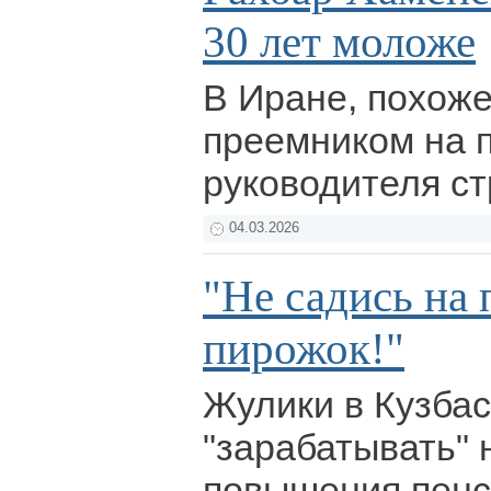
30 лет моложе
В Иране, похоже
преемником на п
руководителя с
04.03.2026
"Не садись на 
пирожок!"
Жулики в Кузба
"зарабатывать" 
повышения пенс