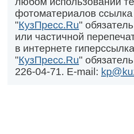
любом использовании те
фотоматериалов ссылка
"
КузПресс.Ru
" обязател
или частичной перепеча
в интернете гиперссылка
"
КузПресс.Ru
" обязатель
226-04-71. E-mail:
kp@kuz