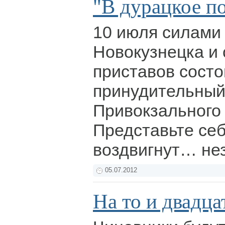
"В дурацкое п
10 июля силами
Новокузнецка и
приставов состо
принудительный
Привокзального
Представьте себ
воздвигнут… не
05.07.2012
На то и двадца