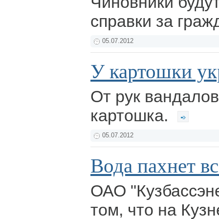
Чиновники будут
справки за граж
05.07.2012
У картошки ук
От рук вандалов
картошка.
05.07.2012
Вода пахнет вс
ОАО "Кузбассэн
том, что на Куз