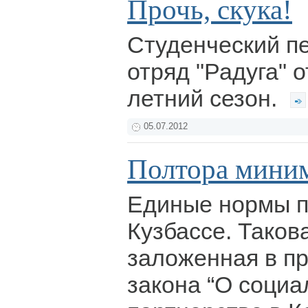
Прочь, скука!
Студенческий п
отряд "Радуга" 
летний сезон.
05.07.2012
Полтора мини
Единые нормы п
Кузбассе. Таков
заложенная в пр
закона “О соци