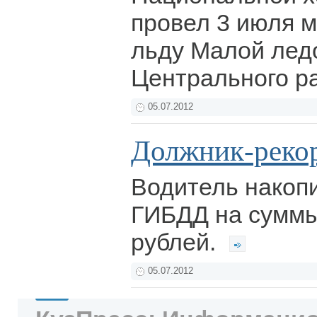
провел 3 июля м
льду Малой лед
Центрального р
05.07.2012
Должник-реко
Водитель накоп
ГИБДД на суммы
рублей.
05.07.2012