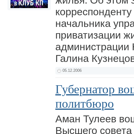
жилья. Об этом
корреспонденту
начальника упра
приватизации ж
администрации 
Галина Кузнецо
05.12.2006
Губернатор во
политбюро
Аман Тулеев во
Высшего совета 