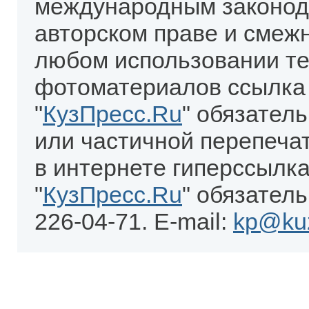
международным законод
авторском праве и смеж
любом использовании те
фотоматериалов ссылка
"
КузПресс.Ru
" обязател
или частичной перепеча
в интернете гиперссылка
"
КузПресс.Ru
" обязатель
226-04-71. E-mail:
kp@kuz