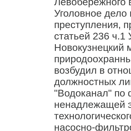
Левобережного 
Уголовное дело 
преступления, 
статьей 236 ч.1
Новокузнецкий
природоохранны
возбудил в отн
должностных л
"Водоканал" по
ненадлежащей э
технологическог
насосно-фильтр