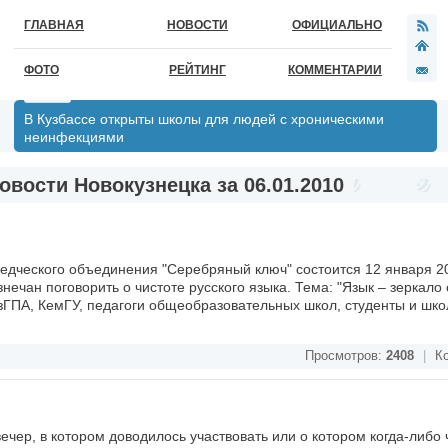
ГЛАВНАЯ
НОВОСТИ
ОФИЦИАЛЬНО
ФОТО
РЕЙТИНГ
КОММЕНТАРИИ
В Кузбассе открыты школы для людей с хроническими
неинфекциями
овости Новокузнецка за 06.01.2010
едческого объединения "Серебряный ключ" состоится 12 января 20
ечан поговорить о чистоте русского языка. Тема: "Язык – зеркало
зГПА, КемГУ, педагоги общеобразовательных школ, студенты и шко
Просмотров:
2408
|
Ко
чер, в котором доводилось участвовать или о котором когда-либо