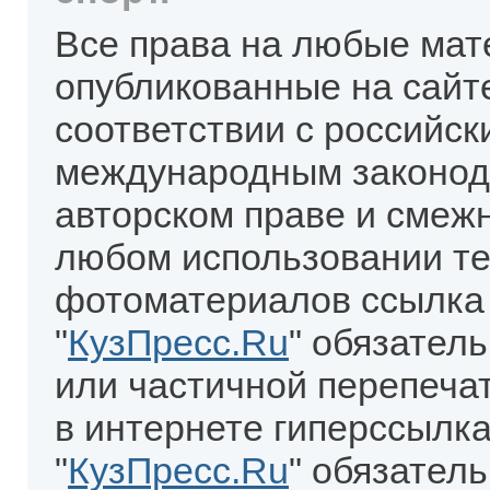
Все права на любые мат
опубликованные на сайт
соответствии с российск
международным законод
авторском праве и смеж
любом использовании те
фотоматериалов ссылка
"
КузПресс.Ru
" обязател
или частичной перепеча
в интернете гиперссылка
"
КузПресс.Ru
" обязатель