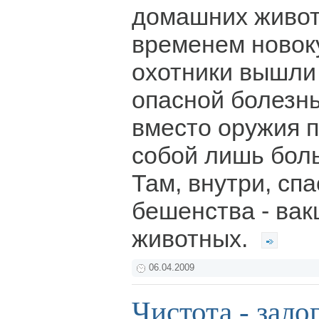
домашних живот
временем новок
охотники вышли 
опасной болезн
вместо оружия п
собой лишь бол
Там, внутри, сп
бешенства - вак
животных.
06.04.2009
Чистота - зало