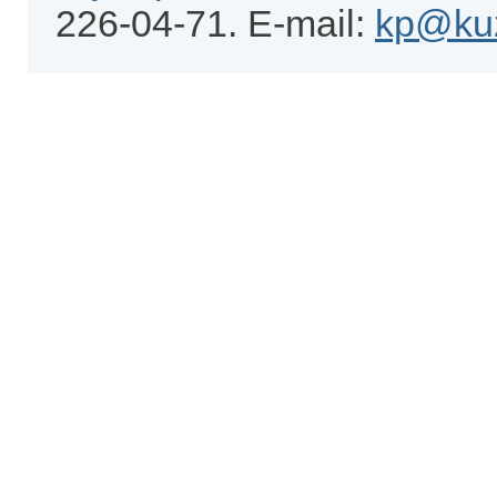
226-04-71. E-mail:
kp@kuz