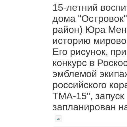
15-летний воспи
дома "Островок"
район) Юра Мен
историю мирово
Его рисунок, пр
конкурс в Роско
эмблемой экипа
российского кор
ТМА-15", запуск
запланирован на