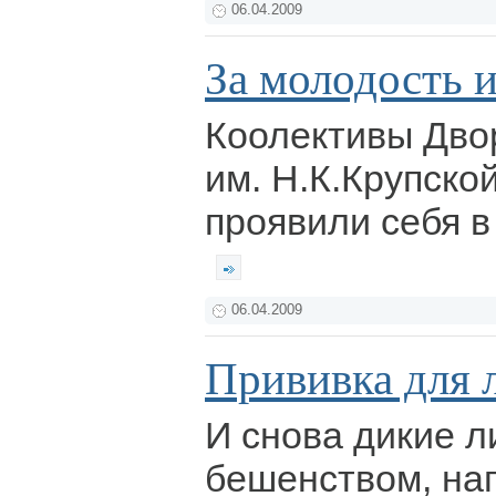
06.04.2009
За молодость 
Коолективы Дво
им. Н.К.Крупско
проявили себя в
06.04.2009
Прививка для 
И снова дикие л
бешенством, на