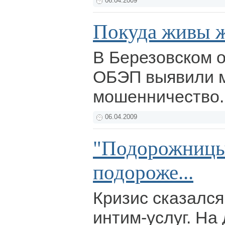
06.04.2009
Покуда живы ж
В Березовском 
ОБЭП выявили 
мошенничество
06.04.2009
"Подорожницы
подороже...
Кризис сказался
интим-услуг. На