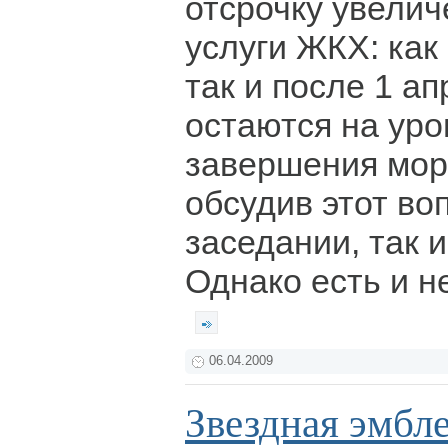
отсрочку увелич
услуги ЖКХ: как 
так и после 1 ап
остаются на уро
завершения мор
обсудив этот во
заседании, так 
Однако есть и н
06.04.2009
Звездная эмбл