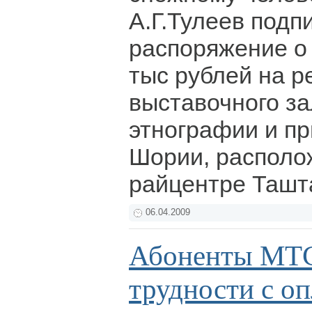
А.Г.Тулеев подп
распоряжение о
тыс рублей на р
выставочного за
этнографии и п
Шории, располо
райцентре Ташт
06.04.2009
Абоненты МТ
трудности с оп