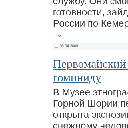
службу. Они смог
готовности, зай
России по Кемер
06.04.2009
Первомайский
гоминиду
В Музее этногр
Горной Шории пе
открыта экспози
снежному челове