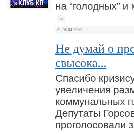
на “голодных” и
06.04.2009
Не думай о пр
свысока...
Спасибо кризису
увеличения раз
коммунальных пл
Депутаты Горсо
проголосовали 