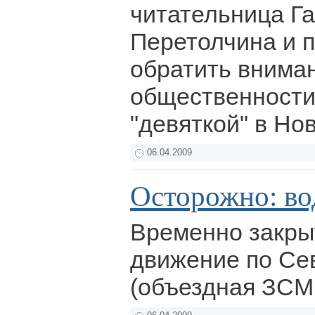
читательница Г
Перетолчина и 
обратить внима
общественности 
"девяткой" в Но
06.04.2009
Осторожно: во
Временно закры
движение по Се
(объездная ЗСМ