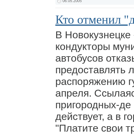
06.05.2005
Кто отменил "
В Новокузнецке 
кондукторы мун
автобусов отка
предоставлять л
распоряжению г
апреля. Ссылаяс
пригородных-де 
действует, а в го
"Платите свои т