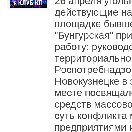
26 апреля уголь
действующие н
площадке бывш
"Бунгурская" пр
работу: руковод
территориально
Роспотребнадзо
Новокузнецке в 
месте посвящал
средств массов
суть конфликта
предприятиями 