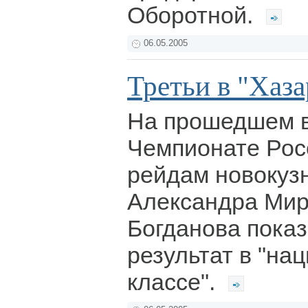
Оборотной.
06.05.2005
Третьи в "Хаза
На прошедшем в
Чемпионате Росс
рейдам новокуз
Александра Мир
Богданова показ
результат в "на
классе".