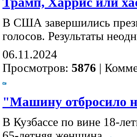
Трамп, Харрис или хао
В США завершились прези
голосов. Результаты неод
06.11.2024
Просмотров:
5876
|
Комме
"Машину отбросило н
В Кузбассе по вине 18-ле
65-летняя женщина.