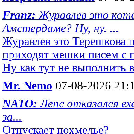
Franz:
Журавлев это кото
Амстердаме? Ну, ну. ...
Журавлев это Терешкова 
приходят мешки писем с п
Ну как тут не выполнить 
Mr. Nemo
07-08-2026 21:
NATO:
Лепс отказался е
за...
Отпускает похмелье?