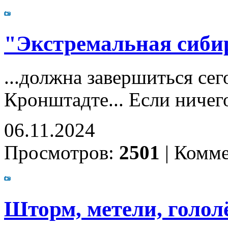
"Экстремальная сибир
...должна завершиться се
Кронштадте... Если ничег
06.11.2024
Просмотров:
2501
|
Комме
Шторм, метели, гололё