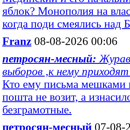
яблок? Монополия на влас
когда поди смеялись над Б
Franz
08-08-2026 00:06
петросян-месный:
Журав
выборов ,к нему приходят 
Кто ему письма мешками п
пошта не возит, а изнаси
безграмотные.
петросян-месный
07-08-2