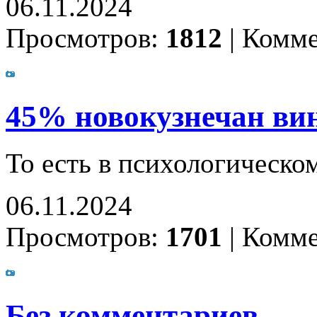
06.11.2024
Просмотров:
1812
|
Комме
45% новокузнечан вин
То есть в психологическо
06.11.2024
Просмотров:
1701
|
Комме
Без комментариев