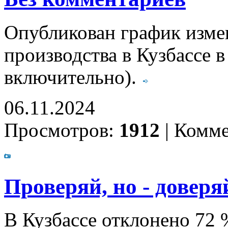
Опубликован график изм
производства в Кузбассе в
включительно).
06.11.2024
Просмотров:
1912
|
Комме
Проверяй, но - доверя
В Кузбассе отклонено 72