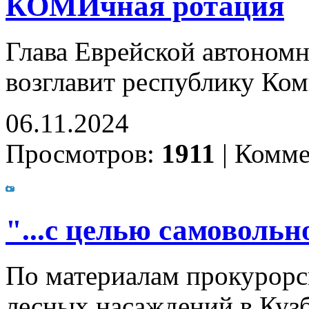
КОМИчная ротация
Глава Еврейской автоном
возглавит республику Ко
06.11.2024
Просмотров:
1911
|
Комме
"...с целью самоволь
По материалам прокурорс
лесных насаждений в Кузб