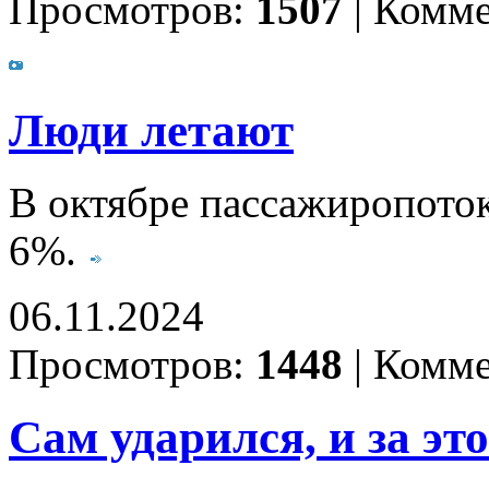
Просмотров:
1507
|
Комме
Люди летают
В октябре пассажиропото
6%.
06.11.2024
Просмотров:
1448
|
Комме
Сам ударился, и за эт