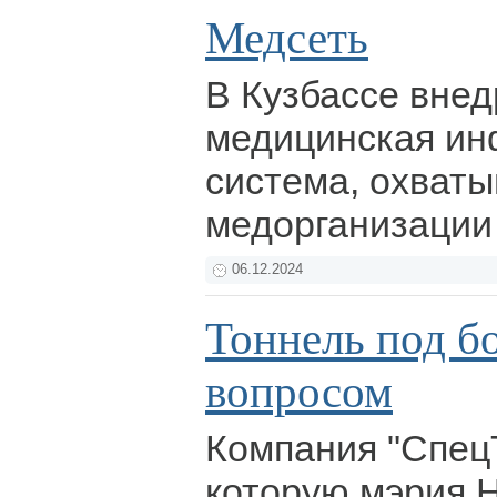
Медсеть
В Кузбассе вне
медицинская и
система, охват
медорганизации
06.12.2024
Тоннель под 
вопросом
Компания "Спец
которую мэрия 