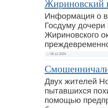
Жириновский 
Информация о в
Госдуму дочери
Жириновского о
преждевременн
06.12.2024
Смошенничали
Двух жителей Н
пытавшихся похи
помощью предпр