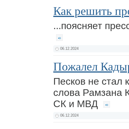
Как решить пр
...поясняет пре
06.12.2024
Пожалел Кады
Песков не стал
слова Рамзана 
СК и МВД
06.12.2024