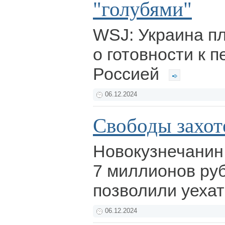
"голубями"
WSJ: Украина п
о готовности к 
Россией
06.12.2024
Свободы захоте
Новокузнечанин
7 миллионов руб
позволили уехат
06.12.2024