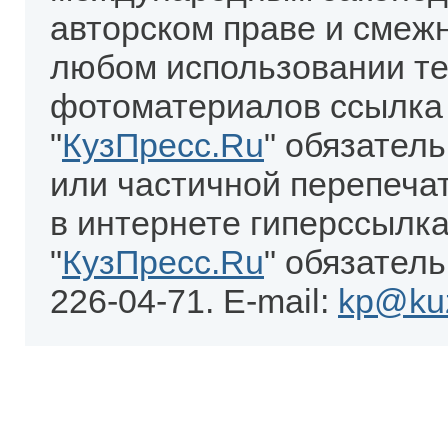
авторском праве и смеж
любом использовании те
фотоматериалов ссылка
"
КузПресс.Ru
" обязател
или частичной перепеча
в интернете гиперссылка
"
КузПресс.Ru
" обязатель
226-04-71. E-mail:
kp@kuz