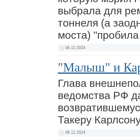
выбрала для ре
тоннеля (а заод
моста) "пробила
06.12.2024
"Малыш" и Ка
Глава внешнепо
ведомства РФ д
возвратившемус
Такеру Карлсон
06.12.2024