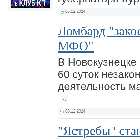
06.12.2024
Ломбард "зако
МФО"
В Новокузнецке
60 суток незако
деятельность м
06.12.2024
"Ястребы" ста