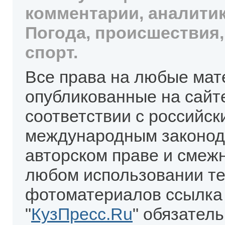
комментарии, аналитик
Погода, происшествия,
спорт.
Все права на любые мат
опубликованные на сайт
соответствии с российск
международным законод
авторском праве и смеж
любом использовании те
фотоматериалов ссылка
"
КузПресс.Ru
" обязател