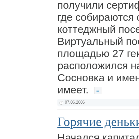
получили серти
где собираются 
коттеджный посе
Виртуальный по
площадью 27 ге
расположился н
Сосновка и имен
имеет.
07.06.2006
Горячие деньк
Начался капита