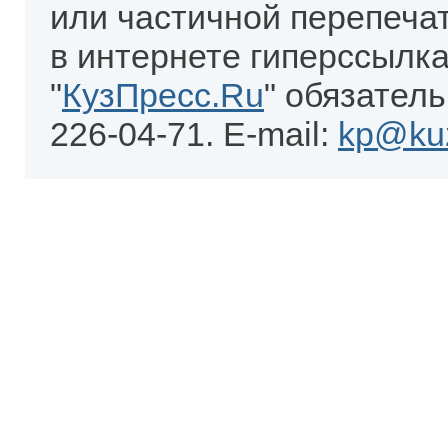
или частичной перепеча
в интернете гиперссылка
"
КузПресс.Ru
" обязатель
226-04-71. E-mail:
kp@kuz