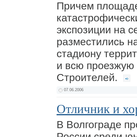
Причем площаде
катастрофически
экспозиции на с
разместились н
стадиону террит
и всю проезжую 
Строителей.
07.06.2006
Отличник и х
В Волгограде п
России среди юн