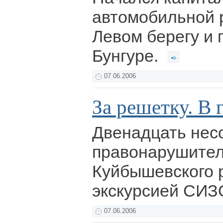
автомобильной 
Левом берегу и 
Бунгуре.
07.06.2006
За решетку. В г
Двенадцать нес
правонарушител
Куйбышевского 
экскурсией СИЗ
07.06.2006