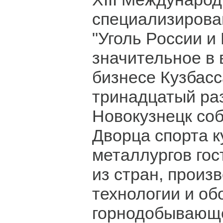
специализирова
"Уголь России и
значительное в
бизнесе Кузбасс
тринадцатый раз
Новокузнецк со
Дворца спорта к
металлургов гос
из стран, произ
технологии и об
горнодобывающе