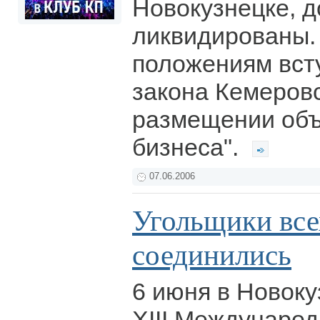
Новокузнецке, 
ликвидированы.
положениям вст
закона Кемеровс
размещении объ
бизнеса".
07.06.2006
Угольщики все
соединились
6 июня в Новоку
XIII Междунаро