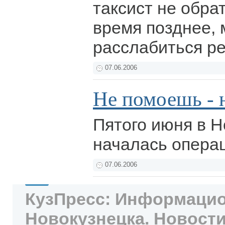
таксист не обра
время позднее, 
расслабиться р
07.06.2006
Не помоешь - 
Пятого июня в Н
началась операц
07.06.2006
КузПресс: Информацио
Новокузнецка. Новости