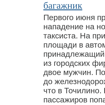
багажник
Первого июня п
нападение на но
таксиста. На пр
площади в автом
принадлежащий
из городских фи
двое мужчин. П
до железнодоро
что в Точилино. 
пассажиров поп