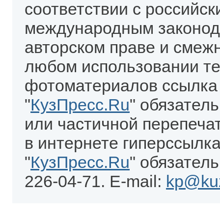
соответствии с российск
международным законод
авторском праве и смеж
любом использовании те
фотоматериалов ссылка
"
КузПресс.Ru
" обязател
или частичной перепеча
в интернете гиперссылка
"
КузПресс.Ru
" обязатель
226-04-71. E-mail:
kp@kuz