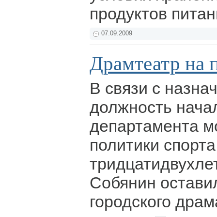
продуктов питан
07.09.2009
Драмтеатр на 
В связи с назна
должность нача
департамента м
политики спорта
тридцатидвухле
Собянин остави
городского драм