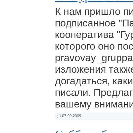
К нам пришло п
подписанное "П
кооператива "Гу
которого оно по
pravovay_gruppa
изложения такж
догадаться, как
писали. Предла
вашему вниман
07.09.2009