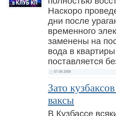
полностью восс
Наскоро провед
дни после урага
временного эле
заменены на пос
вода в квартиры
поставляется бе
07.09.2009
Зато кузбаксов 
ваксы
В Кузбассе всяки