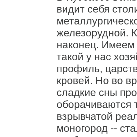
видит себя стол
металлургическ
железорудной. 
наконец. Имеем 
такой у нас хоз
профиль, царст
кровей. Но во в
сладкие сны пр
оборачиваются 
взрывчатой реа
моногород -- ста