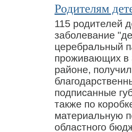
Родителям дет
115 родителей 
заболевание "де
церебральный п
проживающих в 
районе, получи
благодарственн
подписанные гу
также по коробк
материальную п
областного бюд