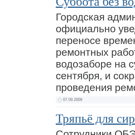
Суббота без в
Городская адми
официально уве
переносе време
ремонтных рабо
водозаборе на с
сентября, и сок
проведения рем
07.09.2009
Тряпьё для си
Сотрудники ОБЭ