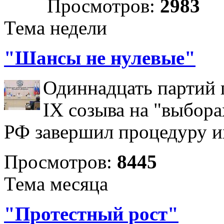
Просмотров:
2983
Тема недели
"Шансы не нулевые"
Одиннадцать партий 
IX созыва на "выбора
РФ завершил процедуру и
Просмотров:
8445
Тема месяца
"Протестный рост"