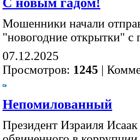
С новым гадом!
Мошенники начали отпра
"новогодние открытки" с 
07.12.2025
Просмотров:
1245
|
Комме
Непомилованный
Президент Израиля Исаак 
обвиненного в коррупции