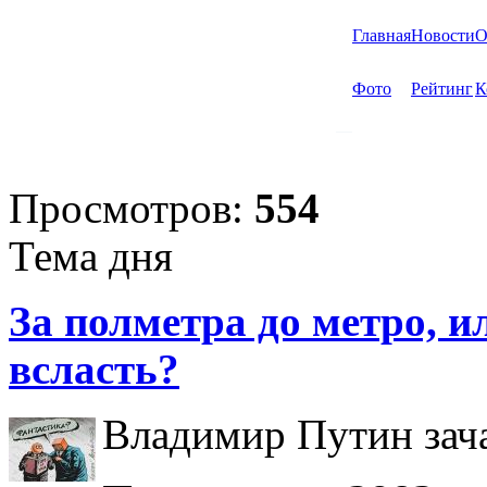
Главная
Новости
О
Фото
Рейтинг
К
Просмотров:
554
Тема дня
За полметра до метро, ил
всласть?
Владимир Путин зача