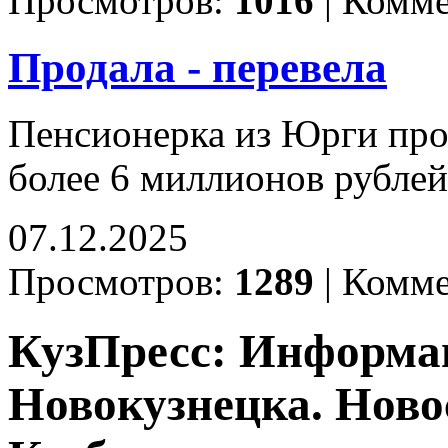
Просмотров:
1016
|
Комме
Продала - перевела
Пенсионерка из Юрги про
более 6 миллионов рубле
07.12.2025
Просмотров:
1289
|
Комме
КузПресс: Информа
Новокузнецка. Ново