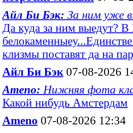
Айл Би Бэк:
За ним уже 
Да куда за ним выедут? В
белокаменныеу...Единств
клизмы поставят да на па
Айл Би Бэк
07-08-2026 1
Ameno:
Нижняя фота кла
Какой нибудь Амстердам
Ameno
07-08-2026 12:34