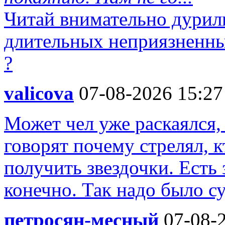
Читай внимательно дурилк
длительных неприязненны
?
valicova
07-08-2026 15:27
Может чел уже раскаялся,
говорят почему стрелял, к
получить звездочки. Есть 
конечно. Так надо было су
петросян-месный
07-08-2