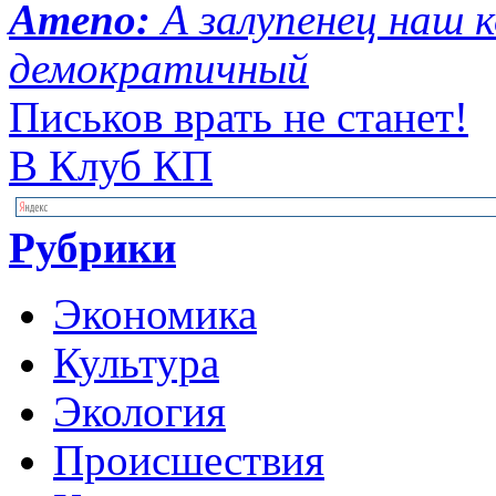
Ameno:
А залупенец наш 
демократичный
Письков врать не станет!
В Клуб КП
Рубрики
Экономика
Культура
Экология
Происшествия