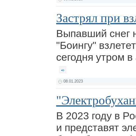
Застрял при вз
Выпавший снег 
"Боингу" взлете
сегодня утром в
08.01.2023
"Электробухан
В 2023 году в Р
и представят эл