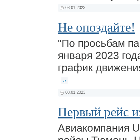
08.01.2023
Не опоздайте!
"По просьбам па
января 2023 год
график движения
08.01.2023
Первый рейс 
Авиакомпания Ut