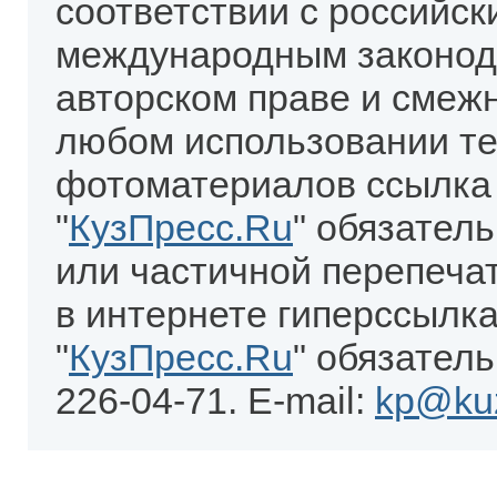
соответствии с российск
международным законод
авторском праве и смеж
любом использовании те
фотоматериалов ссылка
"
КузПресс.Ru
" обязател
или частичной перепеча
в интернете гиперссылка
"
КузПресс.Ru
" обязатель
226-04-71. E-mail:
kp@kuz