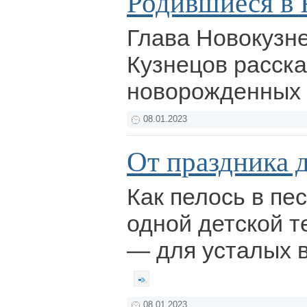
Родившиеся в 
Глава Новокузн
Кузнецов расска
новорожденных 
08.01.2023
От праздника 
Как пелось в пе
одной детской т
— для усталых 
08.01.2023