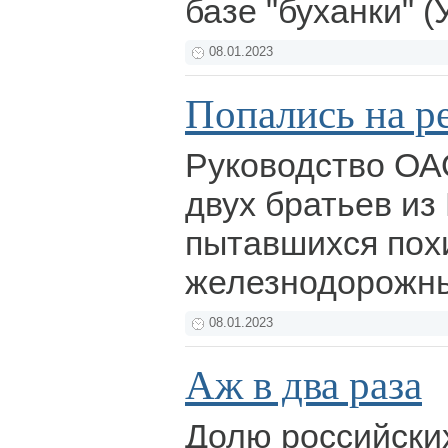
базе "буханки" (
08.01.2023
Попались на р
Руководство ОА
двух братьев из
пытавшихся пох
железнодорожн
08.01.2023
Аж в два раза
Долю российски