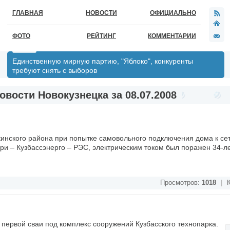
ГЛАВНАЯ
НОВОСТИ
ОФИЦИАЛЬНО
ФОТО
РЕЙТИНГ
КОММЕНТАРИИ
Единственную мирную партию, "Яблоко", конкуренты
требуют снять с выборов
овости Новокузнецка за 08.07.2008
инского района при попытке самовольного подключения дома к се
– Кузбассэнерго – РЭС, электрическим током был поражен 34-л
Просмотров:
1018
|
К
 первой сваи под комплекс сооружений Кузбасского технопарка.